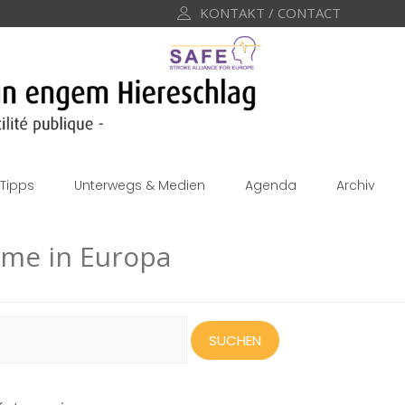
KONTAKT / CONTACT
Tipps
Unterwegs & Medien
Agenda
Archiv
imme in Europa
uchen
ach: