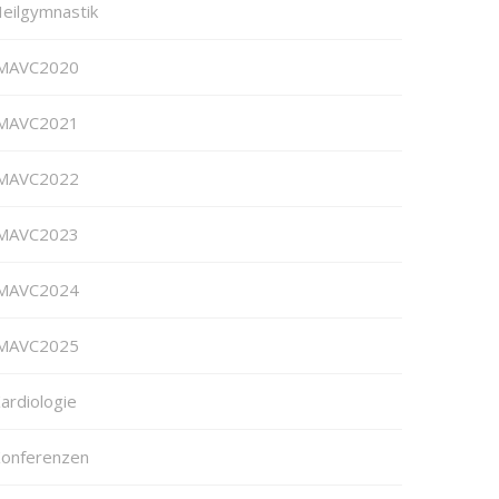
eilgymnastik
MAVC2020
MAVC2021
MAVC2022
MAVC2023
MAVC2024
MAVC2025
ardiologie
onferenzen