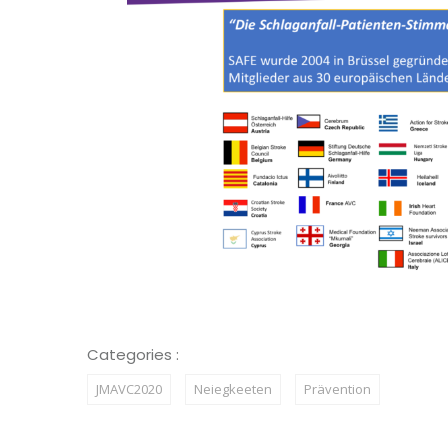
Categories :
JMAVC2020
Neiegkeeten
Prävention