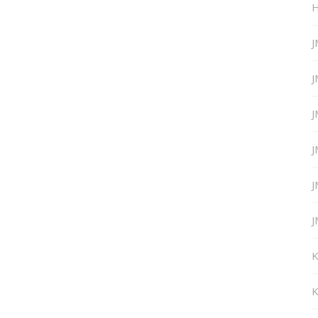
H
J
J
J
J
J
J
K
K