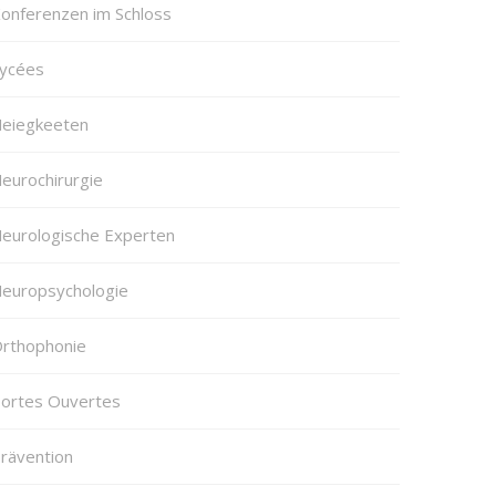
onferenzen im Schloss
ycées
eiegkeeten
eurochirurgie
eurologische Experten
europsychologie
rthophonie
ortes Ouvertes
rävention