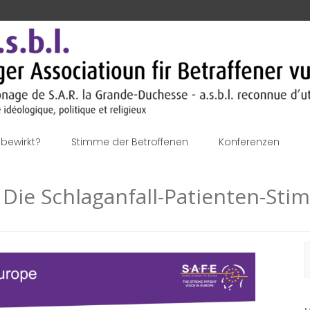
bewirkt?
Stimme der Betroffenen
Konferenzen
– Die Schlaganfall-Patienten-St
S
n