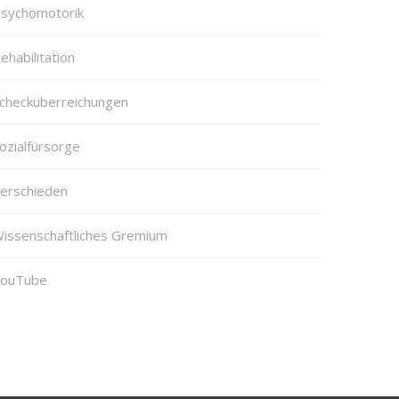
sychomotorik
ehabilitation
checküberreichungen
ozialfürsorge
erschieden
issenschaftliches Gremium
ouTube