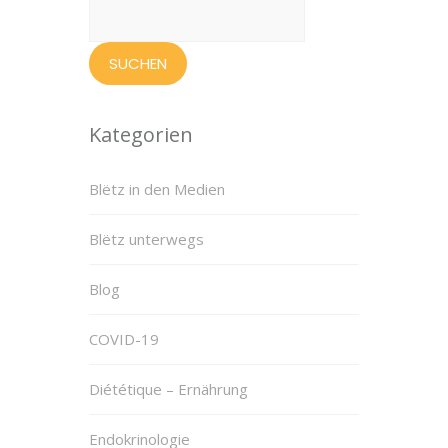
Suchen
nach:
Kategorien
Blëtz in den Medien
Blëtz unterwegs
Blog
COVID-19
Diététique – Ernährung
Endokrinologie