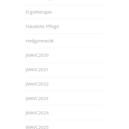
Ergotherapie
Häusliche Pflege
Heilgymnastik
JMAVC2020
JMAVC2021
JMAVC2022
JMAVC2023
JMAVC2024
JMAVC2025