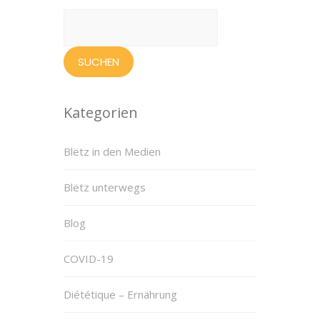
Suchen
nach:
Kategorien
Blëtz in den Medien
Blëtz unterwegs
Blog
COVID-19
Diététique – Ernährung