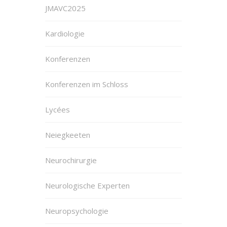
JMAVC2025
Kardiologie
Konferenzen
Konferenzen im Schloss
Lycées
Neiegkeeten
Neurochirurgie
Neurologische Experten
Neuropsychologie