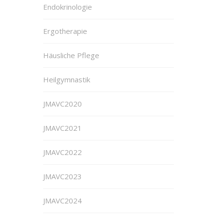
Endokrinologie
Ergotherapie
Häusliche Pflege
Heilgymnastik
JMAVC2020
JMAVC2021
JMAVC2022
JMAVC2023
JMAVC2024