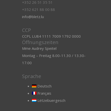
+352 26 51 35 51
+352 621 88 00 88
info@bletz.lu
CCP
CCPL LU84 1111 7009 1792 0000
Öffnungszeiten
Mme Audrey Speitel
Montag – Freitag 8.00-11.30 / 13.30-
17.00
Sprache
Deutsch
Français
Lëtzebuergesch