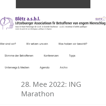
Wer sind wir?
Wir setzen uns ein
Was haben wir bewirkt?
Stimme der Betroffenen
Konferenzen
Tipps
Unterwegs & Medien
Agenda
Archiv
28. Mee 2022: ING
Marathon