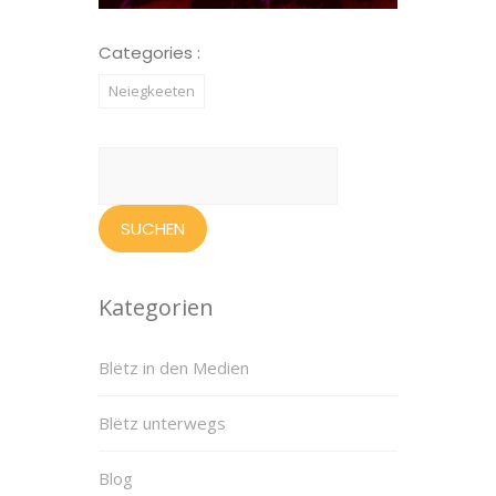
Categories :
Neiegkeeten
Suchen
nach:
Kategorien
Blëtz in den Medien
Blëtz unterwegs
Blog