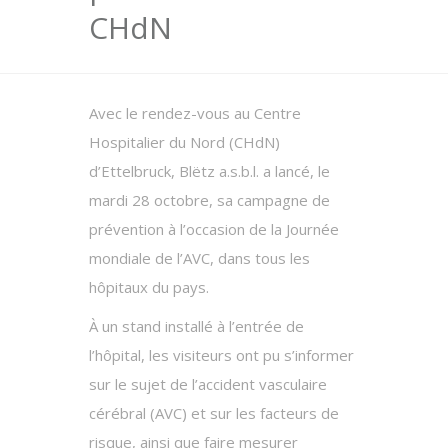
CHdN
Avec le rendez-vous au Centre
Hospitalier du Nord (CHdN)
d’Ettelbruck, Blëtz a.s.b.l. a lancé, le
mardi 28 octobre, sa campagne de
prévention à l’occasion de la Journée
mondiale de l’AVC, dans tous les
hôpitaux du pays.
À un stand installé à l’entrée de
l’hôpital, les visiteurs ont pu s’informer
sur le sujet de l’accident vasculaire
cérébral (AVC) et sur les facteurs de
risque, ainsi que faire mesurer