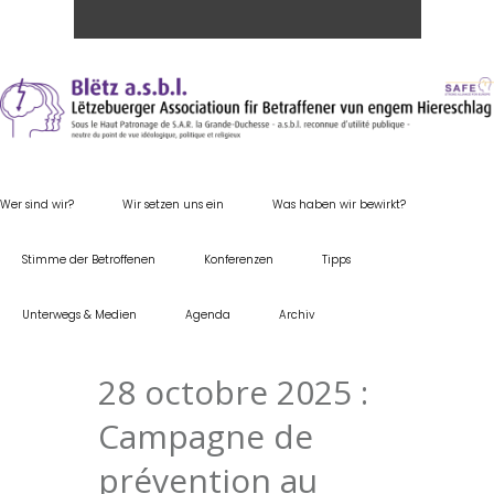
Wer sind wir?
Wir setzen uns ein
Was haben wir bewirkt?
Stimme der Betroffenen
Konferenzen
Tipps
Unterwegs & Medien
Agenda
Archiv
28 octobre 2025 :
Campagne de
prévention au