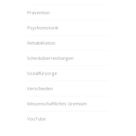
Prävention
Psychomotorik
Rehabilitation
Schecküberreichungen
Sozialfürsorge
Verschieden
Wissenschaftliches Gremium
YouTube