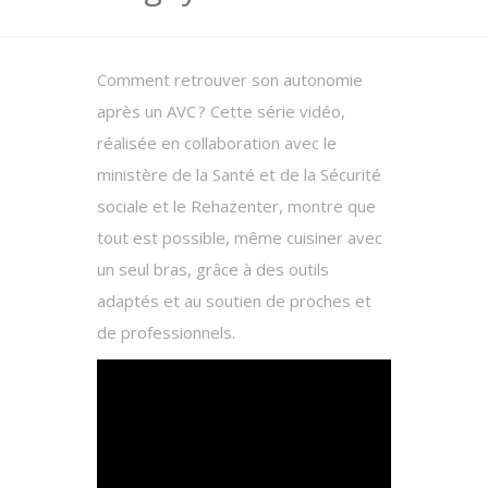
Comment retrouver son autonomie
après un AVC ? Cette série vidéo,
réalisée en collaboration avec le
ministère de la Santé et de la Sécurité
sociale et le Rehazenter, montre que
tout est possible, même cuisiner avec
un seul bras, grâce à des outils
adaptés et au soutien de proches et
de professionnels.