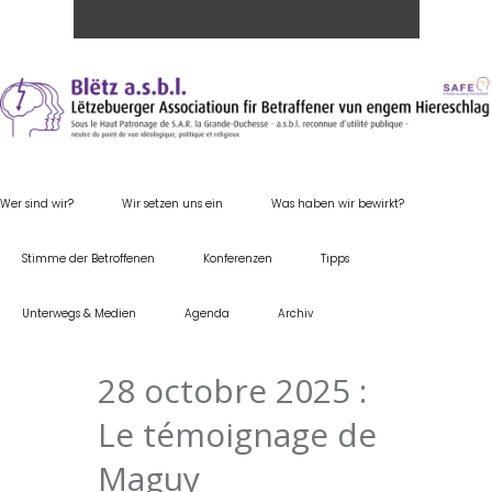
Wer sind wir?
Wir setzen uns ein
Was haben wir bewirkt?
Stimme der Betroffenen
Konferenzen
Tipps
Unterwegs & Medien
Agenda
Archiv
28 octobre 2025 :
Le témoignage de
Maguy