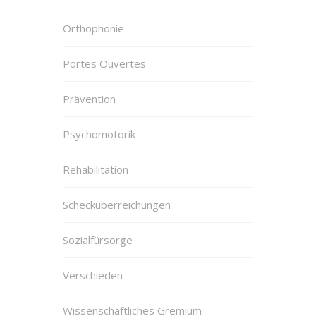
Orthophonie
Portes Ouvertes
Prävention
Psychomotorik
Rehabilitation
Schecküberreichungen
Sozialfürsorge
Verschieden
Wissenschaftliches Gremium