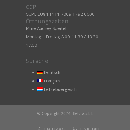
CCP
CCPL LU84 1111 7009 1792 0000
Öffnungszeiten
Mme Audrey Speitel
Montag – Freitag 8.00-11.30 / 13.30-
17.00
Sprache
Deutsch
Français
Lëtzebuergesch
© Copyright 2024 Blëtz a.s.b.l.
FACEBOOK
LINKEDIN