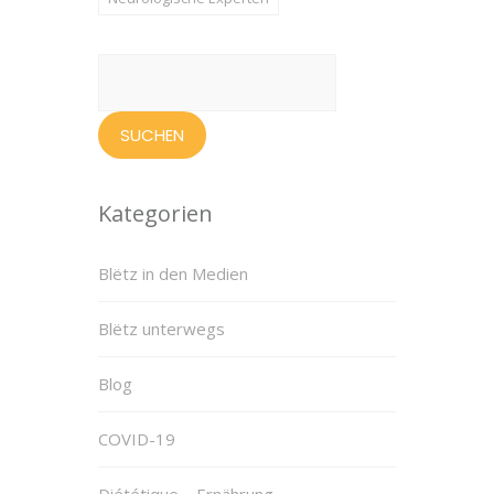
Suchen
nach:
Kategorien
Blëtz in den Medien
Blëtz unterwegs
Blog
COVID-19
Diététique – Ernährung