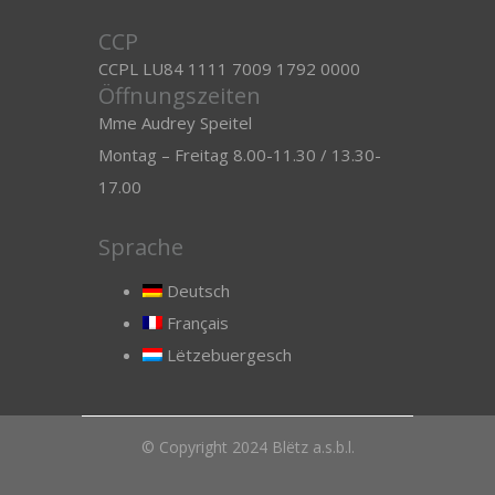
CCP
CCPL LU84 1111 7009 1792 0000
Öffnungszeiten
Mme Audrey Speitel
Montag – Freitag 8.00-11.30 / 13.30-
17.00
Sprache
Deutsch
Français
Lëtzebuergesch
© Copyright 2024 Blëtz a.s.b.l.