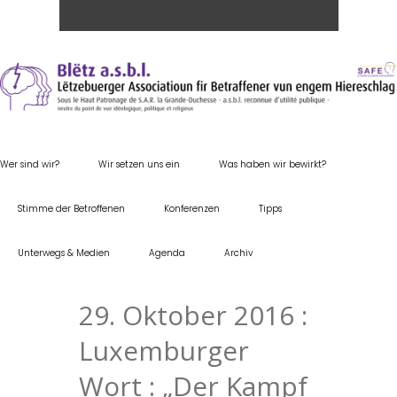
Wer sind wir?
Wir setzen uns ein
Was haben wir bewirkt?
Stimme der Betroffenen
Konferenzen
Tipps
Unterwegs & Medien
Agenda
Archiv
29. Oktober 2016 :
Luxemburger
Wort : „Der Kampf