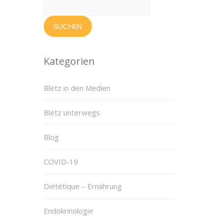
nach:
Kategorien
Blëtz in den Medien
Blëtz unterwegs
Blog
COVID-19
Diététique – Ernährung
Endokrinologie