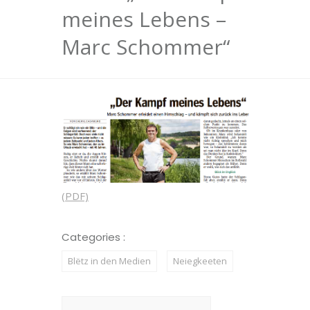
meines Lebens –
Marc Schommer“
(PDF)
Categories :
Blëtz in den Medien
Neiegkeeten
Suchen