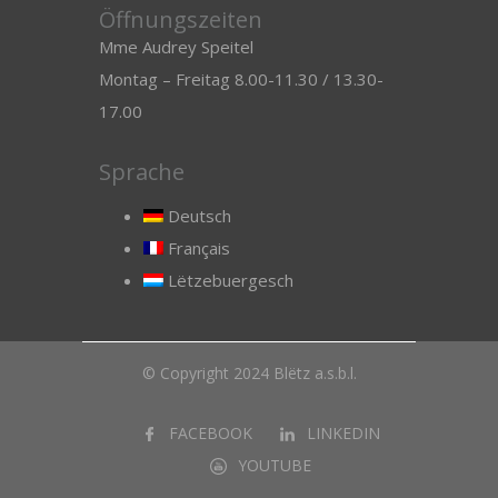
Öffnungszeiten
Mme Audrey Speitel
Montag – Freitag 8.00-11.30 / 13.30-
17.00
Sprache
Deutsch
Français
Lëtzebuergesch
© Copyright 2024 Blëtz a.s.b.l.
FACEBOOK
LINKEDIN
YOUTUBE