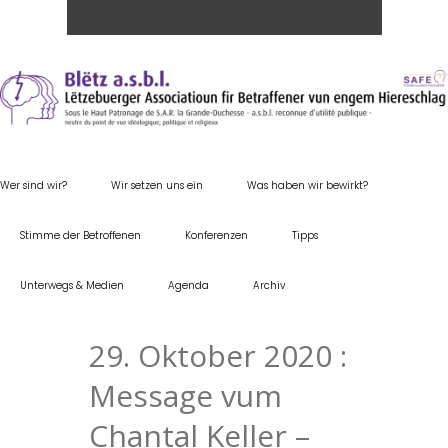
Wer sind wir?
Wir setzen uns ein
Was haben wir bewirkt?
Stimme der Betroffenen
Konferenzen
Tipps
Unterwegs & Medien
Agenda
Archiv
29. Oktober 2020 :
Message vum
Chantal Keller –