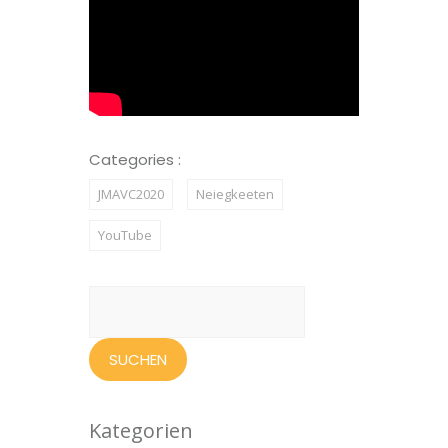
Categories :
JMAVC2020
Neiegkeeten
YouTube
Suchen
nach:
Kategorien