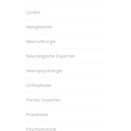
Lycées
Neiegkeeten
Neurochirurgie
Neurologische Experten
Neuropsychologie
Orthophonie
Portes Ouvertes
Prävention
Psychomotorik