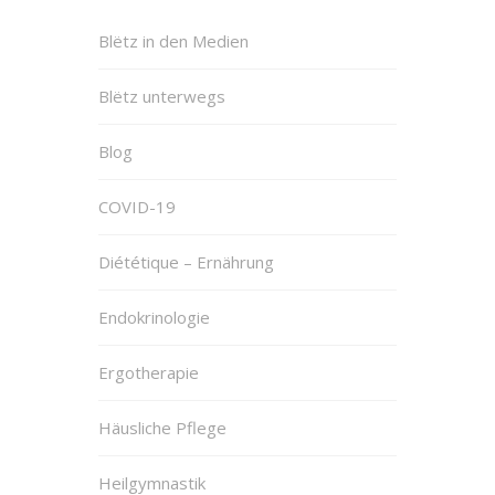
Blëtz in den Medien
Blëtz unterwegs
Blog
COVID-19
Diététique – Ernährung
Endokrinologie
Ergotherapie
Häusliche Pflege
Heilgymnastik