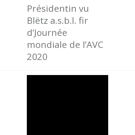
Présidentin vu
Blëtz a.s.b.l. fir
d’Journée
mondiale de l’AVC
2020