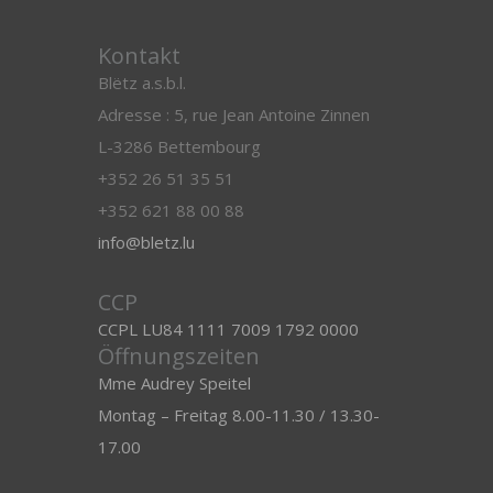
Kontakt
Blëtz a.s.b.l.
Adresse : 5, rue Jean Antoine Zinnen
L-3286 Bettembourg
+352 26 51 35 51
+352 621 88 00 88
info@bletz.lu
CCP
CCPL LU84 1111 7009 1792 0000
Öffnungszeiten
Mme Audrey Speitel
Montag – Freitag 8.00-11.30 / 13.30-
17.00