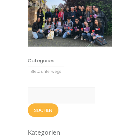
Categories :
Blëtz unterwegs
Suchen
nach:
Kategorien