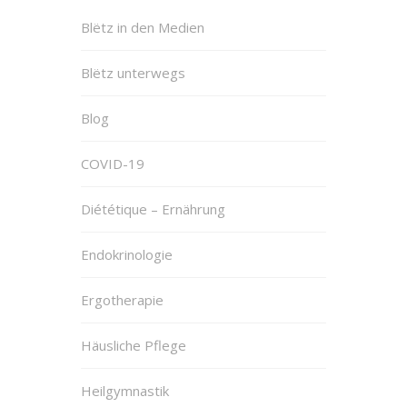
Blëtz in den Medien
Blëtz unterwegs
Blog
COVID-19
Diététique – Ernährung
Endokrinologie
Ergotherapie
Häusliche Pflege
Heilgymnastik