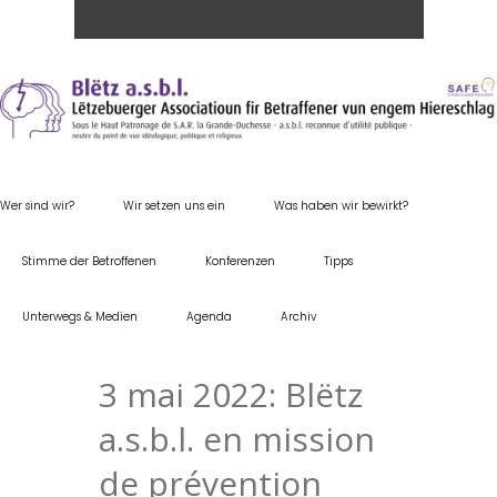
Wer sind wir?
Wir setzen uns ein
Was haben wir bewirkt?
Stimme der Betroffenen
Konferenzen
Tipps
Unterwegs & Medien
Agenda
Archiv
3 mai 2022: Blëtz
a.s.b.l. en mission
de prévention