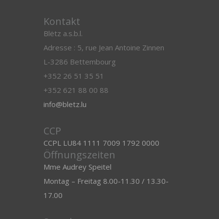
Kontakt
Blëtz a.s.b.l.
Adresse : 5, rue Jean Antoine Zinnen
L-3286 Bettembourg
+352 26 51 35 51
+352 621 88 00 88
info@bletz.lu
CCP
CCPL LU84 1111 7009 1792 0000
Öffnungszeiten
Mme Audrey Speitel
Montag – Freitag 8.00-11.30 / 13.30-
17.00