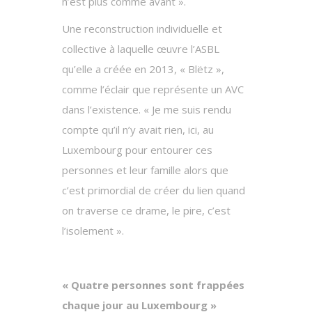
n’est plus comme avant ».
Une reconstruction individuelle et
collective à laquelle œuvre l’ASBL
qu’elle a créée en 2013, « Blëtz »,
comme l’éclair que représente un AVC
dans l’existence. « Je me suis rendu
compte qu’il n’y avait rien, ici, au
Luxembourg pour entourer ces
personnes et leur famille alors que
c’est primordial de créer du lien quand
on traverse ce drame, le pire, c’est
l’isolement ».
« Quatre personnes sont frappées
chaque jour au Luxembourg »