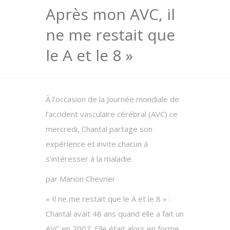
Après mon AVC, il
ne me restait que
le A et le 8 »
À l’occasion de la Journée mondiale de
l’accident vasculaire cérébral (AVC) ce
mercredi, Chantal partage son
expérience et invite chacun à
s’intéresser à la maladie.
par Marion Chevrier
« Il ne me restait que le A et le 8 » :
Chantal avait 48 ans quand elle a fait un
AVC en 2007. Elle était alors en forme,