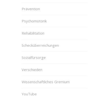
Prävention
Psychomotorik
Rehabilitation
Schecküberreichungen
Sozialfürsorge
Verschieden
Wissenschaftliches Gremium
YouTube