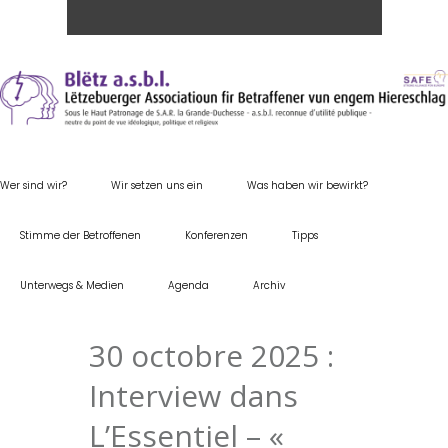
Wer sind wir?
Wir setzen uns ein
Was haben wir bewirkt?
Stimme der Betroffenen
Konferenzen
Tipps
Unterwegs & Medien
Agenda
Archiv
30 octobre 2025 :
Interview dans
L’Essentiel – «