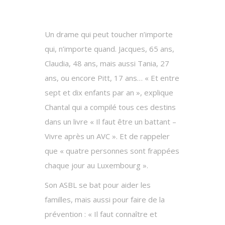
Un drame qui peut toucher n’importe
qui, n’importe quand. Jacques, 65 ans,
Claudia, 48 ans, mais aussi Tania, 27
ans, ou encore Pitt, 17 ans… « Et entre
sept et dix enfants par an », explique
Chantal qui a compilé tous ces destins
dans un livre « Il faut être un battant –
Vivre après un AVC ». Et de rappeler
que « quatre personnes sont frappées
chaque jour au Luxembourg ».
Son ASBL se bat pour aider les
familles, mais aussi pour faire de la
prévention : « Il faut connaître et