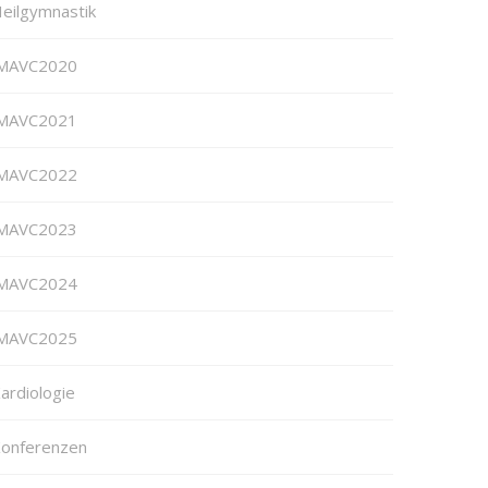
eilgymnastik
MAVC2020
MAVC2021
MAVC2022
MAVC2023
MAVC2024
MAVC2025
ardiologie
onferenzen