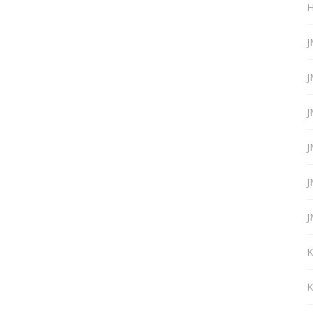
H
J
J
J
J
J
J
K
K