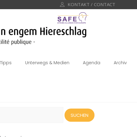
KONTAKT / CONTACT
Tipps
Unterwegs & Medien
Agenda
Archiv
uchen
ach: