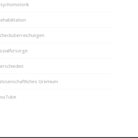
sychomotorik
ehabilitation
checküberreichungen
ozialfürsorge
erschieden
issenschaftliches Gremium
ouTube