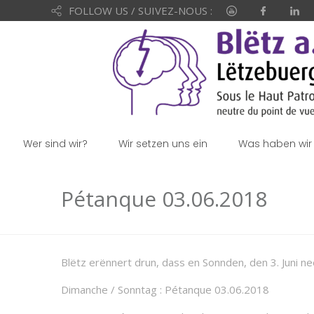
FOLLOW US / SUIVEZ-NOUS :
Wer sind wir?
Wir setzen uns ein
Was haben wir 
Pétanque 03.06.2018
Blëtz erënnert drun, dass en Sonnden, den 3. Juni n
Dimanche / Sonntag : Pétanque 03.06.2018