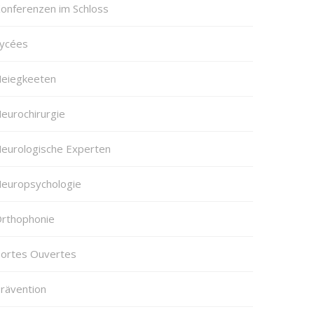
onferenzen im Schloss
ycées
eiegkeeten
eurochirurgie
eurologische Experten
europsychologie
rthophonie
ortes Ouvertes
rävention