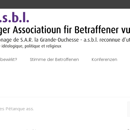
bewirkt?
Stimme der Betroffenen
Konferenzen
S
ees Pétanque ass.
n