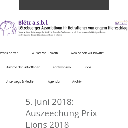
Wer sind wir?
Wir setzen uns ein
Was haben wir bewirkt?
Stimme der Betroffenen
Konferenzen
Tipps
Unterwegs & Medien
Agenda
Archiv
5. Juni 2018:
Auszeechung Prix
Lions 2018