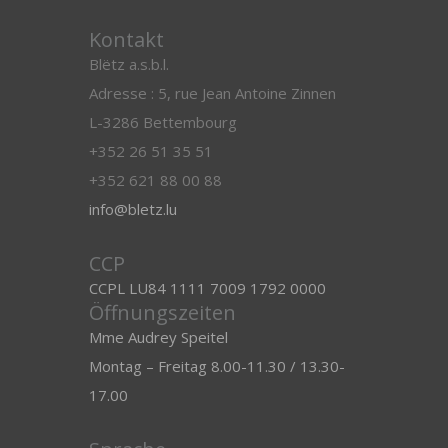
Kontakt
Blëtz a.s.b.l.
Adresse : 5, rue Jean Antoine Zinnen
L-3286 Bettembourg
+352 26 51 35 51
+352 621 88 00 88
info@bletz.lu
CCP
CCPL LU84 1111 7009 1792 0000
Öffnungszeiten
Mme Audrey Speitel
Montag – Freitag 8.00-11.30 / 13.30-
17.00