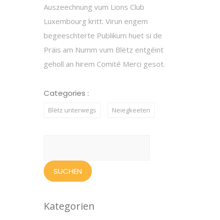
Auszeechnung vum Lions Club
Luxembourg kritt. Virun engem
begeeschterte Publikum huet si de
Präis am Numm vum Blëtz entgéint
geholl an hirem Comité Merci gesot.
Categories :
Blëtz unterwegs
Neiegkeeten
Suchen
nach:
Kategorien