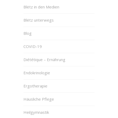
Blëtz in den Medien
Blëtz unterwegs
Blog
COVID-19
Diététique – Ernährung
Endokrinologie
Ergotherapie
Häusliche Pflege
Heilgymnastik