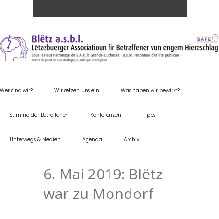
Wer sind wir?
Wir setzen uns ein
Was haben wir bewirkt?
Stimme der Betroffenen
Konferenzen
Tipps
Unterwegs & Medien
Agenda
Archiv
6. Mai 2019: Blëtz
war zu Mondorf