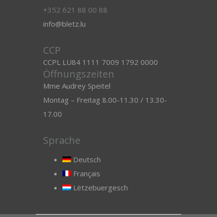
+352 621 88 00 88
info@bletz.lu
CCP
CCPL LU84 1111 7009 1792 0000
Öffnungszeiten
Mme Audrey Speitel
Montag – Freitag 8.00-11.30 / 13.30-
17.00
Sprache
Deutsch
Français
Lëtzebuergesch