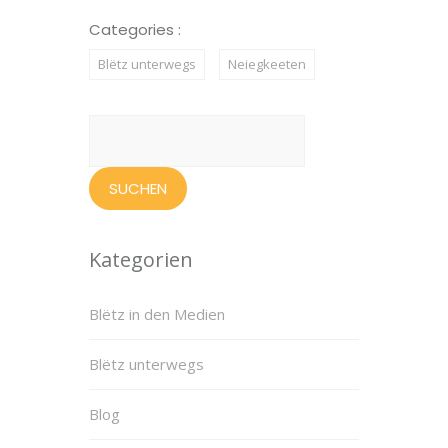
Categories :
Blëtz unterwegs
Neiegkeeten
Suchen
nach:
Kategorien
Blëtz in den Medien
Blëtz unterwegs
Blog