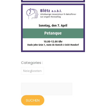
Categories :
Neiegkeeten
Suchen
nach: