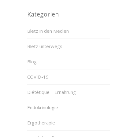
Kategorien
Blëtz in den Medien
Blëtz unterwegs
Blog
COVID-19
Diététique – Ernährung
Endokrinologie
Ergotherapie