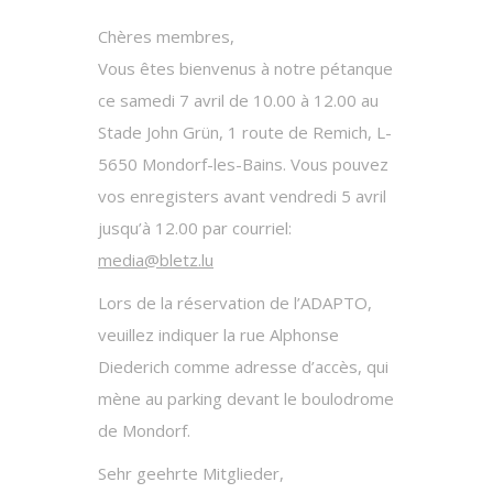
Chères membres,
Vous êtes bienvenus à notre pétanque
ce samedi 7 avril de 10.00 à 12.00 au
Stade John Grün, 1 route de Remich, L-
5650 Mondorf-les-Bains. Vous pouvez
vos enregisters avant vendredi 5 avril
jusqu’à 12.00 par courriel:
media@bletz.lu
Lors de la réservation de l’ADAPTO,
veuillez indiquer la rue Alphonse
Diederich comme adresse d’accès, qui
mène au parking devant le boulodrome
de Mondorf.
Sehr geehrte Mitglieder,