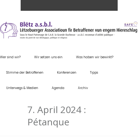
Wer sind wir?
Wir setzen uns ein
Was haben wir bewirkt?
Stimme der Betroffenen
Konferenzen
Tipps
Unterwegs & Medien
Agenda
Archiv
7. April 2024 :
Pétanque