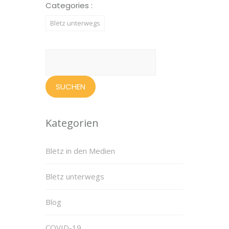
Categories :
Blëtz unterwegs
Suchen
nach:
Kategorien
Blëtz in den Medien
Blëtz unterwegs
Blog
COVID-19