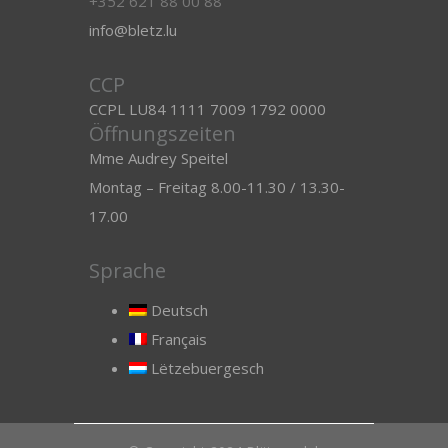
+352 621 88 00 88
info@bletz.lu
CCP
CCPL LU84 1111 7009 1792 0000
Öffnungszeiten
Mme Audrey Speitel
Montag – Freitag 8.00-11.30 / 13.30-
17.00
Sprache
Deutsch
Français
Lëtzebuergesch