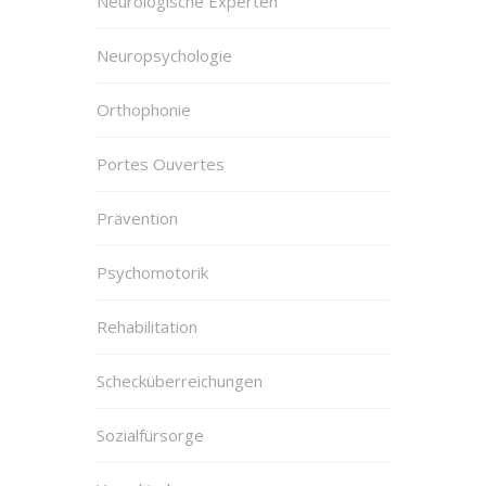
Neurologische Experten
Neuropsychologie
Orthophonie
Portes Ouvertes
Prävention
Psychomotorik
Rehabilitation
Schecküberreichungen
Sozialfürsorge