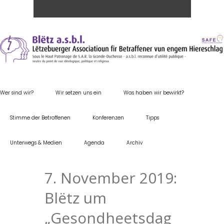
Wer sind wir?
Wir setzen uns ein
Was haben wir bewirkt?
Stimme der Betroffenen
Konferenzen
Tipps
Unterwegs & Medien
Agenda
Archiv
7. November 2019:
Blëtz um
„Gesondheetsdag