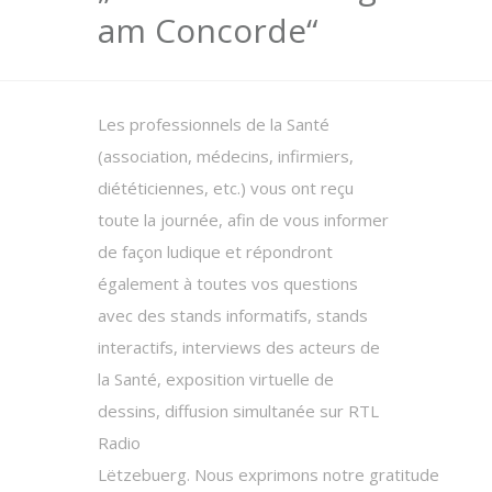
am Concorde“
Les professionnels de la Santé
(association, médecins, infirmiers,
diététiciennes, etc.) vous ont reçu
toute la journée, afin de vous informer
de façon ludique et répondront
également à toutes vos questions
avec des stands informatifs, stands
interactifs, interviews des acteurs de
la Santé, exposition virtuelle de
dessins, diffusion simultanée sur RTL
Radio
Lëtzebuerg. Nous exprimons notre gratitude