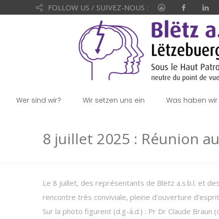
FOLLOW US / SUIVEZ-NOUS :
Wer sind wir?
Wir setzen uns ein
Was haben wir 
8 juillet 2025 : Réunion a
Le 8 juillet, des représentants de Blëtz a.s.b.l. et 
rencontre très conviviale, pleine d’ouverture d’espri
Sur la photo figurent (d.g-à.d.) : Pr Dr Claude Braun