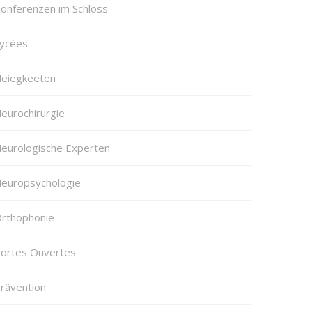
onferenzen im Schloss
ycées
eiegkeeten
eurochirurgie
eurologische Experten
europsychologie
rthophonie
ortes Ouvertes
rävention