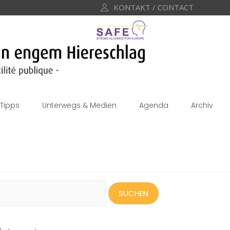
KONTAKT / CONTACT
Tipps
Unterwegs & Medien
Agenda
Archiv
uchen
ach: