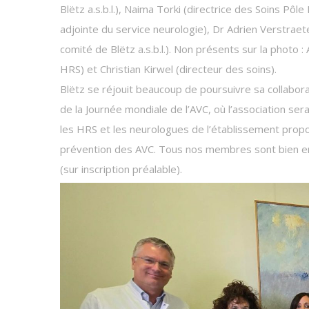
Blëtz a.s.b.l.), Naima Torki (directrice des Soins Pô
adjointe du service neurologie), Dr Adrien Verstrae
comité de Blëtz a.s.b.l.). Non présents sur la photo
HRS) et Christian Kirwel (directeur des soins).
Blëtz se réjouit beaucoup de poursuivre sa collabor
de la Journée mondiale de l’AVC, où l’association se
les HRS et les neurologues de l’établissement prop
prévention des AVC. Tous nos membres sont bien en
(sur inscription préalable).