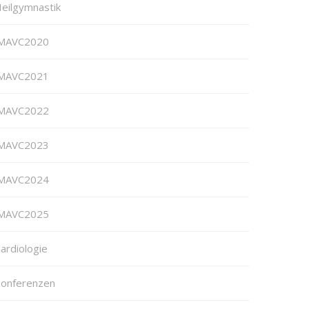
eilgymnastik
MAVC2020
MAVC2021
MAVC2022
MAVC2023
MAVC2024
MAVC2025
ardiologie
onferenzen