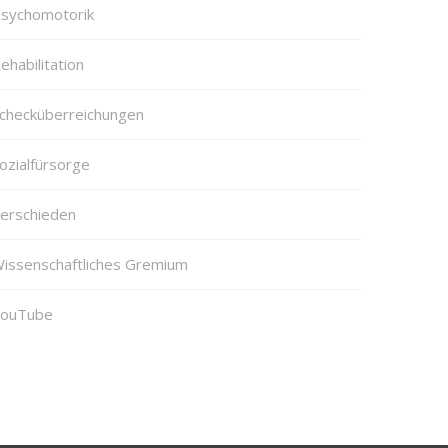
sychomotorik
ehabilitation
checküberreichungen
ozialfürsorge
erschieden
issenschaftliches Gremium
ouTube