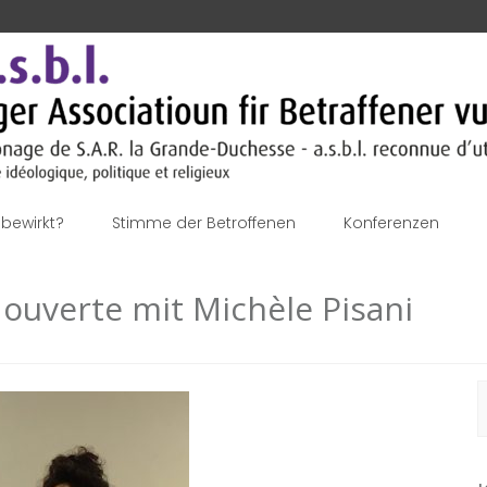
bewirkt?
Stimme der Betroffenen
Konferenzen
 ouverte mit Michèle Pisani
S
n