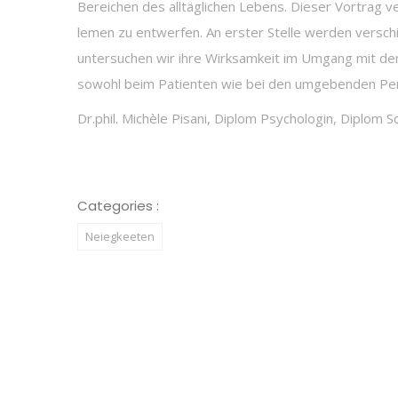
Bereichen des alltäglichen Lebens. Dieser Vortrag
lemen zu entwerfen. An erster Stelle werden versch
untersuchen wir ihre Wirksamkeit im Umgang mit den
sowohl beim Patienten wie bei den umgebenden Pe
Dr.phil. Michèle Pisani, Diplom Psychologin, Diplom So
Categories :
Neiegkeeten