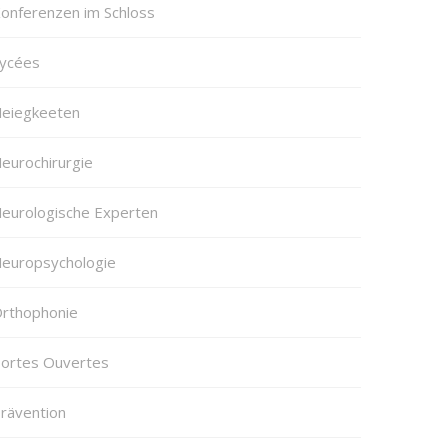
onferenzen im Schloss
ycées
eiegkeeten
eurochirurgie
eurologische Experten
europsychologie
rthophonie
ortes Ouvertes
rävention