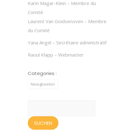
Karin Magar-Klein – Membre du
Comité
Laurent Van Goidsenoven – Membre
du Comité
Yana Angel – Secrétaire administratif
Raoul Klapp – Webmaster
Categories :
Neiegkeeten
Suchen
nach: