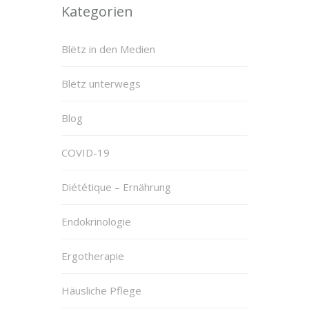
Kategorien
Blëtz in den Medien
Blëtz unterwegs
Blog
COVID-19
Diététique – Ernährung
Endokrinologie
Ergotherapie
Häusliche Pflege