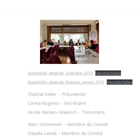
Assemblee_generale_ordinaire_2019
Herunterladen
Assemblee_generale_Rapport_annuel_2019
Herunterladen
Chantal Keller – Présidente
Carina Rogerio – Secrétaire
Nicole Backes-Walesch – Trésorière
Marc Schommer – Membre du Comité
Claudia Landa – Membre du Comité