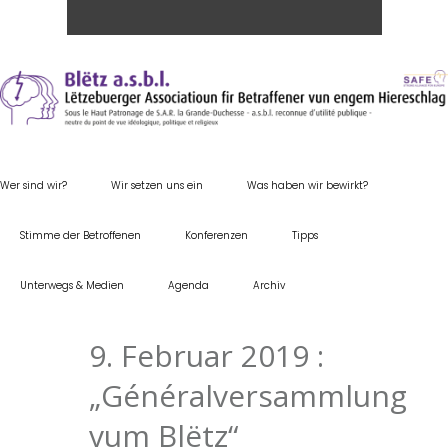
Wer sind wir?
Wir setzen uns ein
Was haben wir bewirkt?
Stimme der Betroffenen
Konferenzen
Tipps
Unterwegs & Medien
Agenda
Archiv
9. Februar 2019 :
„Généralversammlung
vum Blëtz“