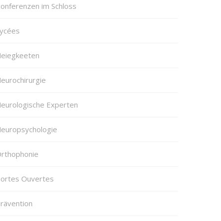
onferenzen im Schloss
ycées
eiegkeeten
eurochirurgie
eurologische Experten
europsychologie
rthophonie
ortes Ouvertes
rävention