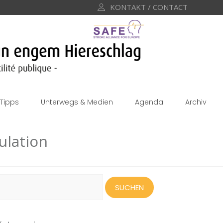
KONTAKT / CONTACT
Tipps
Unterwegs & Medien
Agenda
Archiv
ulation
uchen
ach: