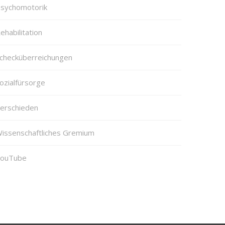
sychomotorik
ehabilitation
checküberreichungen
ozialfürsorge
erschieden
issenschaftliches Gremium
ouTube