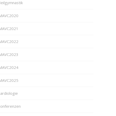
eilgymnastik
MAVC2020
MAVC2021
MAVC2022
MAVC2023
MAVC2024
MAVC2025
ardiologie
onferenzen