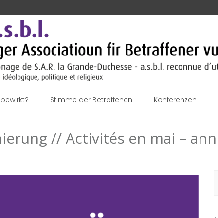
bewirkt?
Stimme der Betroffenen
Konferenzen
nierung // Activités en mai – ann
S
n