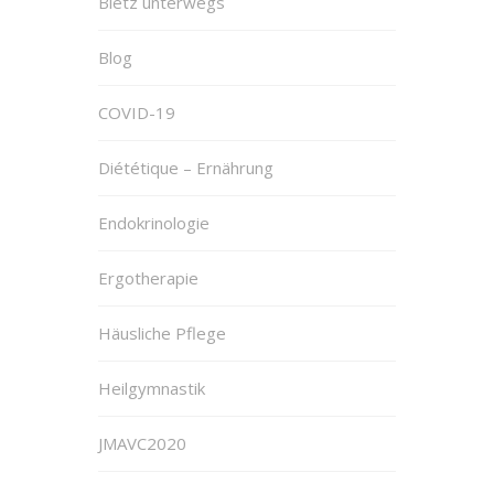
Blëtz unterwegs
Blog
COVID-19
Diététique – Ernährung
Endokrinologie
Ergotherapie
Häusliche Pflege
Heilgymnastik
JMAVC2020