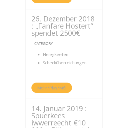
26. Dezember 2018
: „Fanfare Hostert“
spendet 2500€
CATEGORY :
Neiegkeeten
Schecküberreichungen
Mehr/Plus/Méi
14. Januar 2019 :
Spuerkees
iwwerreecht €10