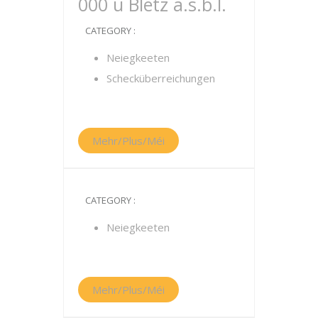
000 u Blëtz a.s.b.l.
CATEGORY :
Neiegkeeten
Schecküberreichungen
Mehr/Plus/Méi
CATEGORY :
Neiegkeeten
Mehr/Plus/Méi