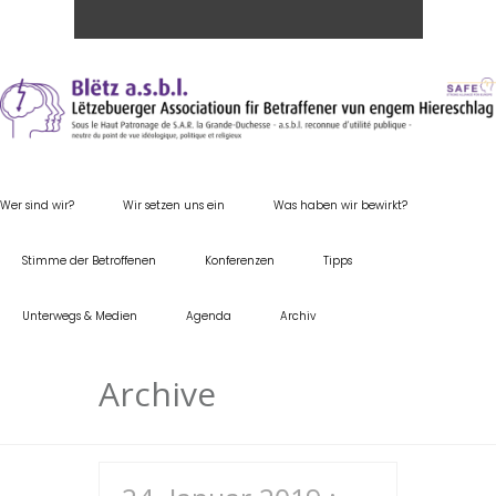
Wer sind wir?
Wir setzen uns ein
Was haben wir bewirkt?
Stimme der Betroffenen
Konferenzen
Tipps
Unterwegs & Medien
Agenda
Archiv
Archive