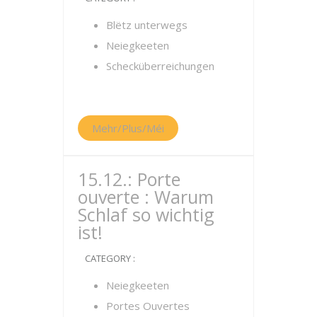
Blëtz unterwegs
Neiegkeeten
Schecküberreichungen
Mehr/Plus/Méi
15.12.: Porte
ouverte : Warum
Schlaf so wichtig
ist!
CATEGORY :
Neiegkeeten
Portes Ouvertes