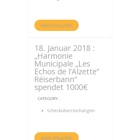
Mehr/Plus/Méi
18. Januar 2018 :
„Harmonie
Municipale „Les
Echos de l’Alzette“
Réiserbann“
spendet 1000€
CATEGORY :
Schecküberreichungen
Mehr/Plus/Méi