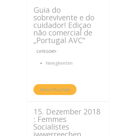
Guia do
sobrevivente e do
cuidador! Ediçao
não comercial de
„Portugal AVC“
CATEGORY :
Neiegkeeten
Mehr/Plus/Méi
15. Dezember 2018
: Femmes
Socialistes
iwwerreechen