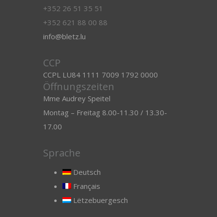
+352 26 51 35 51
+352 621 88 00 88
info@bletz.lu
CCP
CCPL LU84 1111 7009 1792 0000
Öffnungszeiten
Mme Audrey Speitel
Montag – Freitag 8.00-11.30 / 13.30-
17.00
Sprache
Deutsch
Français
Lëtzebuergesch