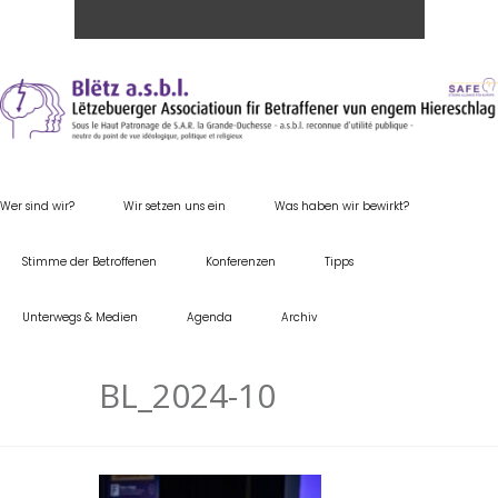
Wer sind wir?
Wir setzen uns ein
Was haben wir bewirkt?
Stimme der Betroffenen
Konferenzen
Tipps
Unterwegs & Medien
Agenda
Archiv
BL_2024-10