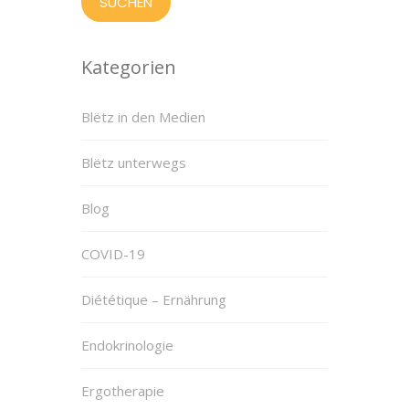
Kategorien
Blëtz in den Medien
Blëtz unterwegs
Blog
COVID-19
Diététique – Ernährung
Endokrinologie
Ergotherapie