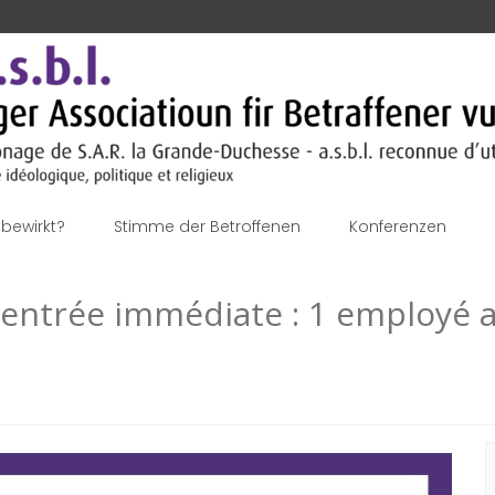
bewirkt?
Stimme der Betroffenen
Konferenzen
r entrée immédiate : 1 employé a
S
n