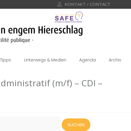
KONTAKT / CONTACT
Tipps
Unterwegs & Medien
Agenda
Archiv
dministratif (m/f) – CDI –
uchen
ach: