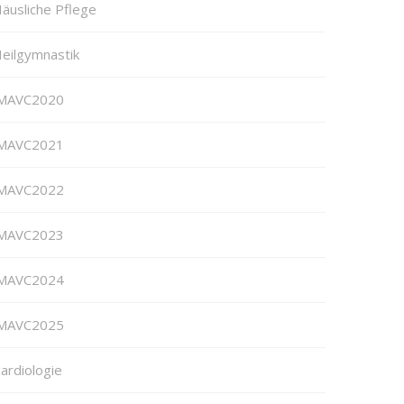
äusliche Pflege
eilgymnastik
MAVC2020
MAVC2021
MAVC2022
MAVC2023
MAVC2024
MAVC2025
ardiologie