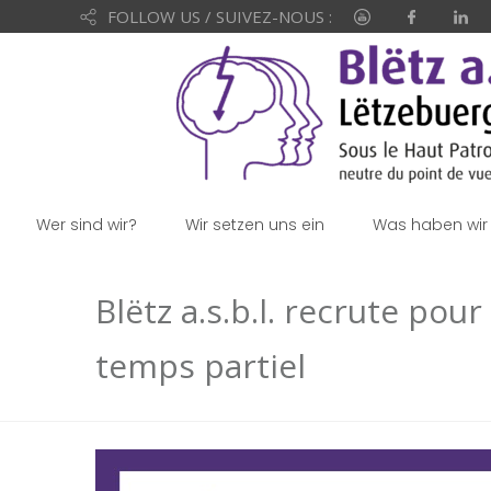
FOLLOW US / SUIVEZ-NOUS :
Wer sind wir?
Wir setzen uns ein
Was haben wir 
Blëtz a.s.b.l. recrute pou
temps partiel