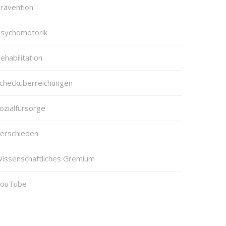
rävention
sychomotorik
ehabilitation
checküberreichungen
ozialfürsorge
erschieden
issenschaftliches Gremium
ouTube