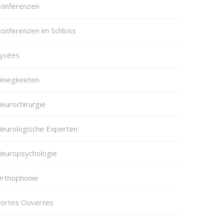
onferenzen
onferenzen im Schloss
ycées
eiegkeeten
eurochirurgie
eurologische Experten
europsychologie
rthophonie
ortes Ouvertes