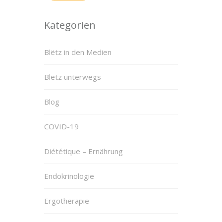
Kategorien
Blëtz in den Medien
Blëtz unterwegs
Blog
COVID-19
Diététique – Ernährung
Endokrinologie
Ergotherapie