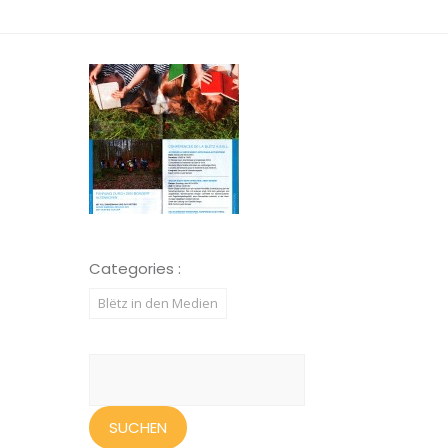
Categories :
Blëtz in den Medien
Suchen
nach: