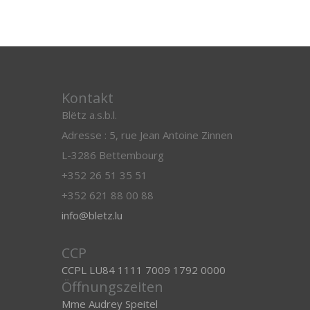
Kontakt
Blëtz a.s.b.l.
Adresse : 5, rue Jean Antoine Zinnen
L-3286 Bettembourg
+352 26 51 35 51
+352 621 88 00 88
info@bletz.lu
CCP
CCPL LU84 1111 7009 1792 0000
Öffnungszeiten
Mme Audrey Speitel