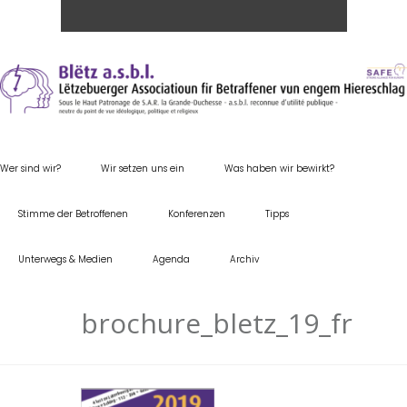
Wer sind wir?
Wir setzen uns ein
Was haben wir bewirkt?
Stimme der Betroffenen
Konferenzen
Tipps
Unterwegs & Medien
Agenda
Archiv
brochure_bletz_19_fr