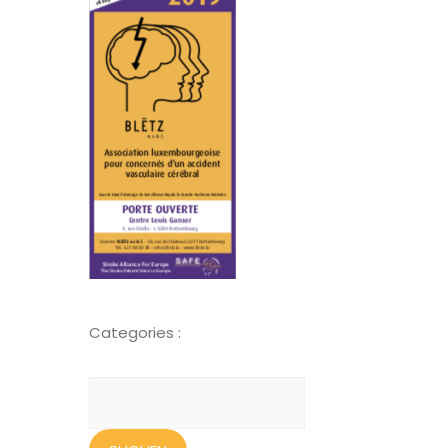
Categories :
Suchen
nach: