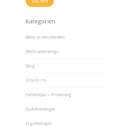
Kategorien
Blëtz in den Medien
Blëtz unterwegs
Blog
COVID-19
Diététique – Ernährung
Endokrinologie
Ergotherapie