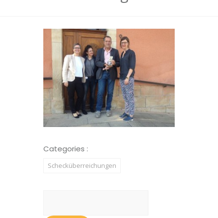
Categories :
Schecküberreichungen
Suchen
nach: