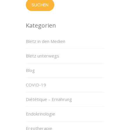
Kategorien
Blëtz in den Medien
Blëtz unterwegs
Blog
COVID-19
Diététique – Ernährung
Endokrinologie
Ergotherapie