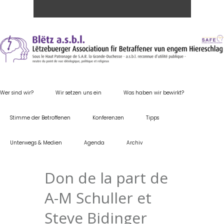
Wer sind wir?
Wir setzen uns ein
Was haben wir bewirkt?
Stimme der Betroffenen
Konferenzen
Tipps
Unterwegs & Medien
Agenda
Archiv
Don de la part de
A-M Schuller et
Steve Bidinger