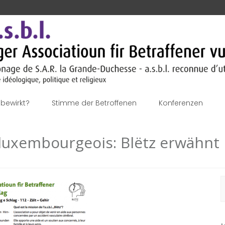
bewirkt?
Stimme der Betroffenen
Konferenzen
luxembourgeois: Blëtz erwähnt 
S
n