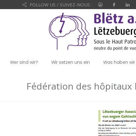
FOLLOW US / SUIVEZ-NOUS :
Wer sind wir?
Wir setzen uns ein
Was haben wir 
Fédération des hôpitaux 