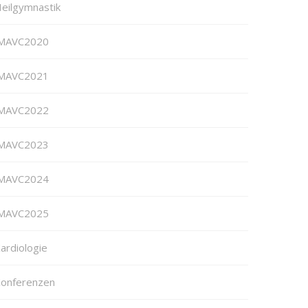
eilgymnastik
MAVC2020
MAVC2021
MAVC2022
MAVC2023
MAVC2024
MAVC2025
ardiologie
onferenzen