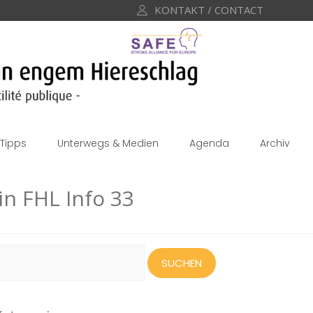
KONTAKT / CONTACT
Tipps
Unterwegs & Medien
Agenda
Archiv
in FHL Info 33
uchen
ach: