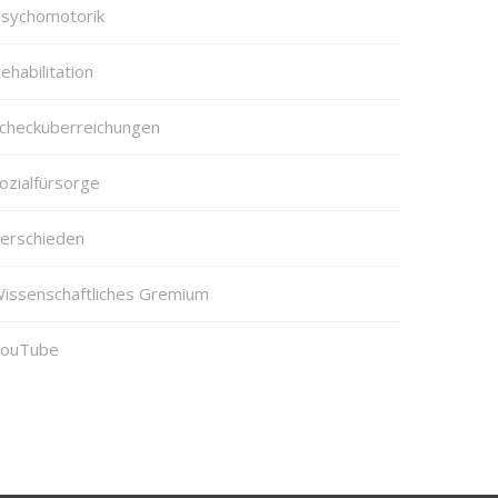
sychomotorik
ehabilitation
checküberreichungen
ozialfürsorge
erschieden
issenschaftliches Gremium
ouTube