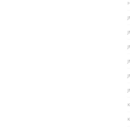
H
J
J
J
J
J
J
K
K