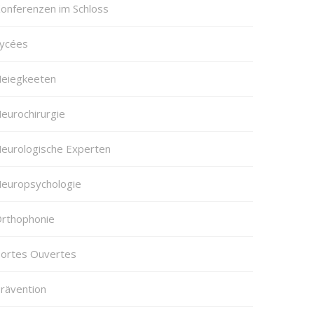
onferenzen im Schloss
ycées
eiegkeeten
eurochirurgie
eurologische Experten
europsychologie
rthophonie
ortes Ouvertes
rävention