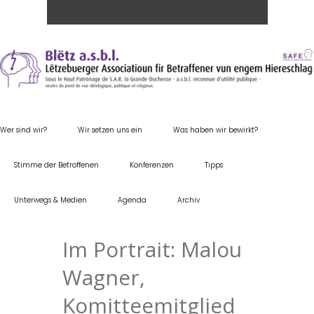
Wer sind wir?
Wir setzen uns ein
Was haben wir bewirkt?
Stimme der Betroffenen
Konferenzen
Tipps
Unterwegs & Medien
Agenda
Archiv
Im Portrait: Malou
Wagner,
Komitteemitglied