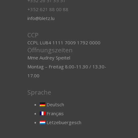
+352 26 51 35 51
+352 621 88 00 88
info@bletz.lu
CCP
CCPL LU84 1111 7009 1792 0000
Öffnungszeiten
Mme Audrey Speitel
Montag – Freitag 8.00-11.30 / 13.30-
17.00
Sprache
Deutsch
Français
Lëtzebuergesch