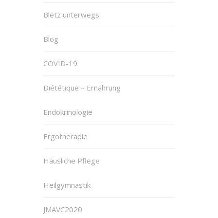
Blëtz unterwegs
Blog
COVID-19
Diététique – Ernährung
Endokrinologie
Ergotherapie
Häusliche Pflege
Heilgymnastik
JMAVC2020