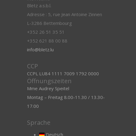
Blëtz a.s.b.l.
Adresse : 5, rue Jean Antoine Zinnen
L-3286 Bettembourg
+352 26 51 35 51
+352 621 88 00 88
info@bletz.lu
CCP
CCPL LU84 1111 7009 1792 0000
Öffnungszeiten
Mme Audrey Speitel
Montag – Freitag 8.00-11.30 / 13.30-
17.00
Sprache
Deutsch