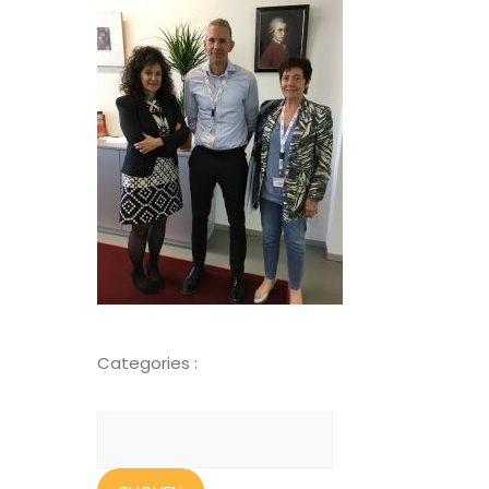
Categories :
Suchen
nach: