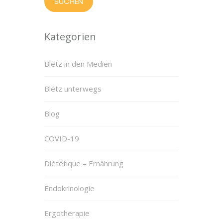
Kategorien
Blëtz in den Medien
Blëtz unterwegs
Blog
COVID-19
Diététique – Ernährung
Endokrinologie
Ergotherapie