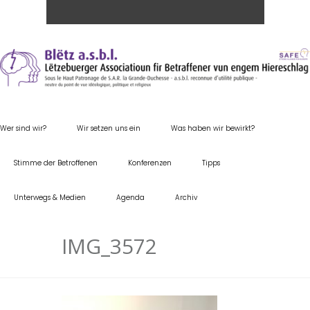
Wer sind wir?
Wir setzen uns ein
Was haben wir bewirkt?
Stimme der Betroffenen
Konferenzen
Tipps
Unterwegs & Medien
Agenda
Archiv
IMG_3572