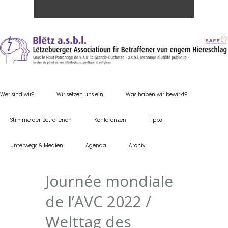
Wer sind wir?
Wir setzen uns ein
Was haben wir bewirkt?
Stimme der Betroffenen
Konferenzen
Tipps
Unterwegs & Medien
Agenda
Archiv
Journée mondiale
de l’AVC 2022 /
Welttag des