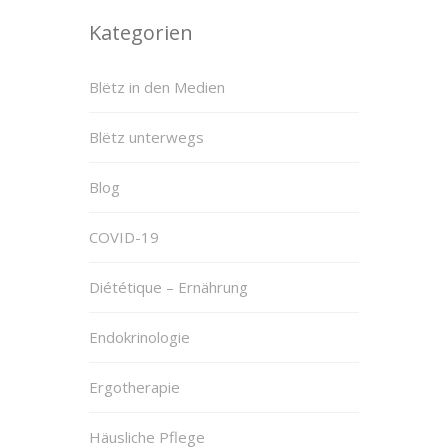
Kategorien
Blëtz in den Medien
Blëtz unterwegs
Blog
COVID-19
Diététique – Ernährung
Endokrinologie
Ergotherapie
Häusliche Pflege