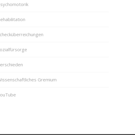
sychomotorik
ehabilitation
checküberreichungen
ozialfürsorge
erschieden
issenschaftliches Gremium
ouTube