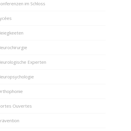
onferenzen im Schloss
ycées
eiegkeeten
eurochirurgie
eurologische Experten
europsychologie
rthophonie
ortes Ouvertes
rävention