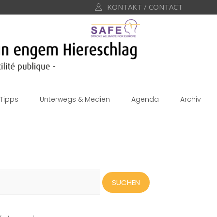
KONTAKT / CONTACT
Tipps
Unterwegs & Medien
Agenda
Archiv
uchen
ach: