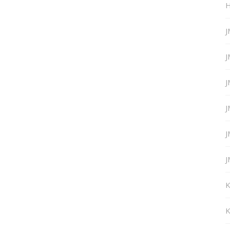
H
J
J
J
J
J
J
K
K