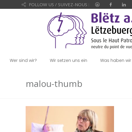
FOLLOW US / SUIVEZ-NOUS :
Wer sind wir?
Wir setzen uns ein
Was haben wir 
malou-thumb