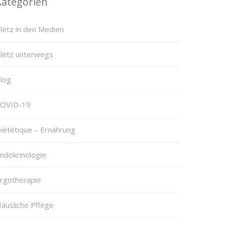
Kategorien
lëtz in den Medien
lëtz unterwegs
log
OVID-19
iététique – Ernährung
ndokrinologie
rgotherapie
äusliche Pflege