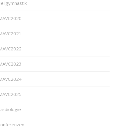
eilgymnastik
MAVC2020
MAVC2021
MAVC2022
MAVC2023
MAVC2024
MAVC2025
ardiologie
onferenzen