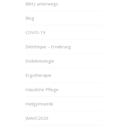
Blëtz unterwegs
Blog
COVID-19
Diététique – Ernährung
Endokrinologie
Ergotherapie
Häusliche Pflege
Heilgymnastik
JMAVC2020