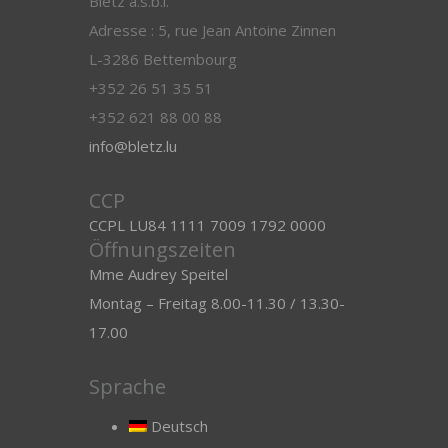
Blëtz a.s.b.l.
Adresse : 5, rue Jean Antoine Zinnen
L-3286 Bettembourg
+352 26 51 35 51
+352 621 88 00 88
info@bletz.lu
CCP
CCPL LU84 1111 7009 1792 0000
Öffnungszeiten
Mme Audrey Speitel
Montag – Freitag 8.00-11.30 / 13.30-
17.00
Sprache
Deutsch