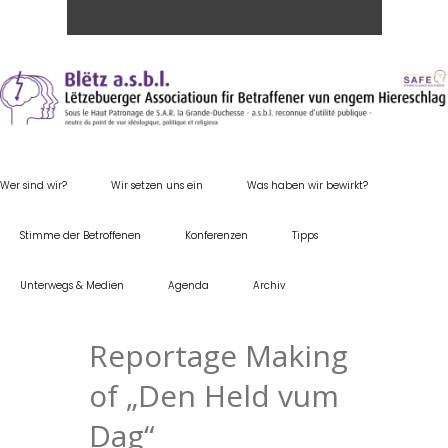
Wer sind wir?
Wir setzen uns ein
Was haben wir bewirkt?
Stimme der Betroffenen
Konferenzen
Tipps
Unterwegs & Medien
Agenda
Archiv
Reportage Making
of „Den Held vum
Dag“