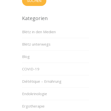
Kategorien
Blëtz in den Medien
Blëtz unterwegs
Blog
COVID-19
Diététique – Ernährung
Endokrinologie
Ergotherapie