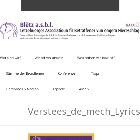
Wer sind wir?
Wir setzen uns ein
Was haben wir bewirkt?
Stimme der Betroffenen
Konferenzen
Tipps
Unterwegs & Medien
Agenda
Archiv
Verstees_de_mech_Lyric