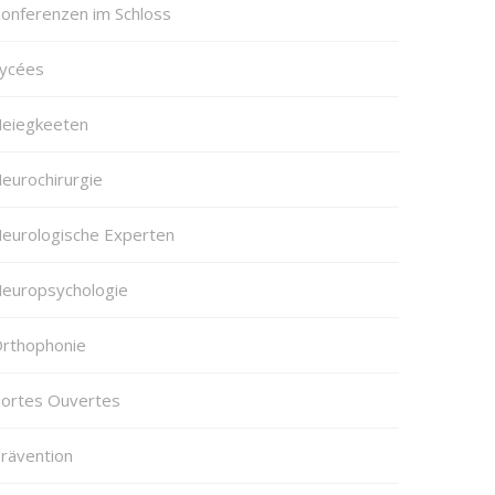
onferenzen im Schloss
ycées
eiegkeeten
eurochirurgie
eurologische Experten
europsychologie
rthophonie
ortes Ouvertes
rävention