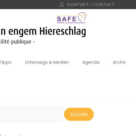
KONTAKT / CONTACT
Tipps
Unterwegs & Medien
Agenda
Archiv
uchen
ach: