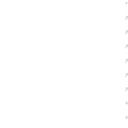
H
J
J
J
J
J
J
K
K