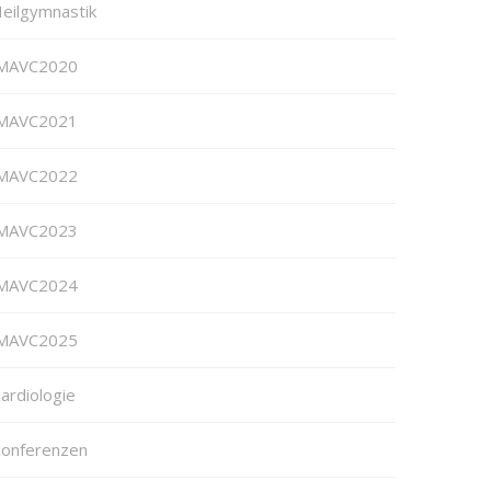
eilgymnastik
MAVC2020
MAVC2021
MAVC2022
MAVC2023
MAVC2024
MAVC2025
ardiologie
onferenzen