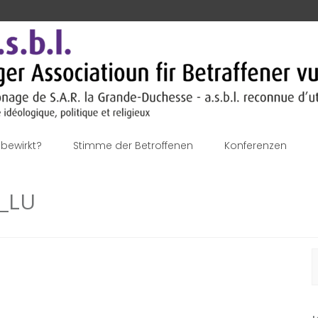
bewirkt?
Stimme der Betroffenen
Konferenzen
s_LU
S
n