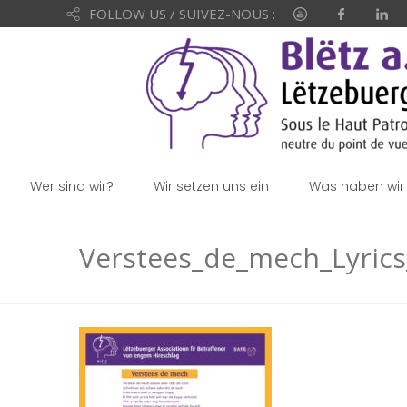
FOLLOW US / SUIVEZ-NOUS :
Wer sind wir?
Wir setzen uns ein
Was haben wir 
Verstees_de_mech_Lyric