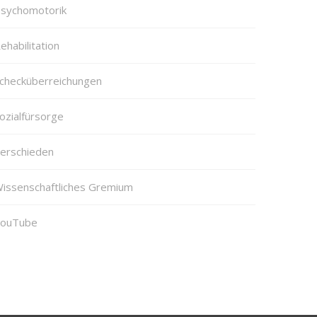
sychomotorik
ehabilitation
checküberreichungen
ozialfürsorge
erschieden
issenschaftliches Gremium
ouTube