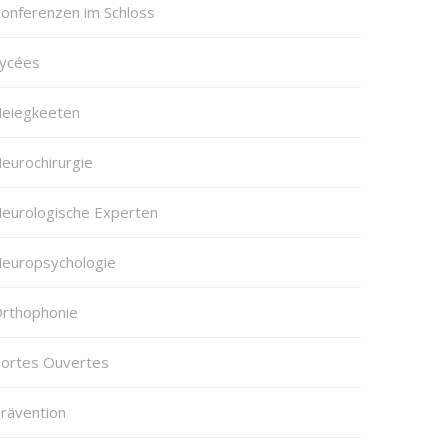
onferenzen im Schloss
ycées
eiegkeeten
eurochirurgie
eurologische Experten
europsychologie
rthophonie
ortes Ouvertes
rävention