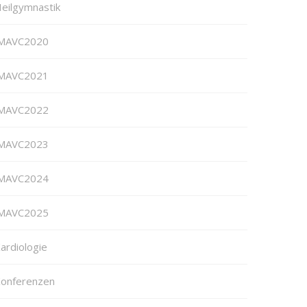
eilgymnastik
MAVC2020
MAVC2021
MAVC2022
MAVC2023
MAVC2024
MAVC2025
ardiologie
onferenzen