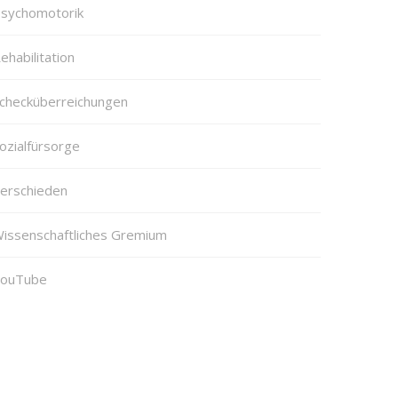
sychomotorik
ehabilitation
checküberreichungen
ozialfürsorge
erschieden
issenschaftliches Gremium
ouTube