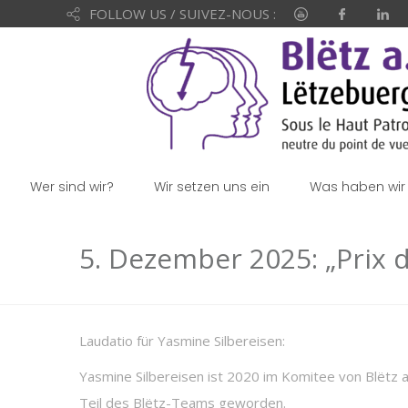
FOLLOW US / SUIVEZ-NOUS :
Wer sind wir?
Wir setzen uns ein
Was haben wir 
5. Dezember 2025: „Prix
Laudatio für Yasmine Silbereisen:
Yasmine Silbereisen ist 2020 im Komitee von Blëtz a.
Teil des Blëtz-Teams geworden.