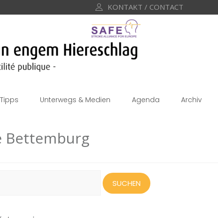
KONTAKT / CONTACT
Tipps
Unterwegs & Medien
Agenda
Archiv
de Bettemburg
uchen
ach: