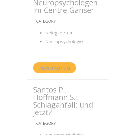
Neuropsychologen
im Centre Ganser
CATEGORY :
Neiegkeeten
Neuropsychologie
Mehr/Plus/Méi
Santos P.,
Hoffmann S.:
Schlaganfall: und
jetzt?
CATEGORY :
Neuropsychologie