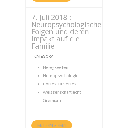
7. Juli 2018 :
Neuropsychologische
Folgen und deren
Impakt auf die
Familie
CATEGORY :
Neiegkeeten
Neuropsychologie
Portes Ouvertes
Wëissenschaftlecht
Gremium
Mehr/Plus/Méi