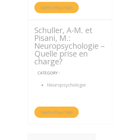
Mehr/Plus/Méi
Schuller, A-M. et
Pisani, M.:
Neuropsychologie –
Quelle prise en
charge?
CATEGORY :
Neuropsychologie
Mehr/Plus/Méi
Search