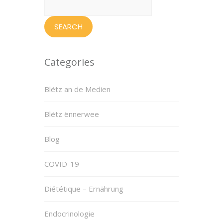
for:
Categories
Blëtz an de Medien
Blëtz ënnerwee
Blog
COVID-19
Diététique – Ernährung
Endocrinologie