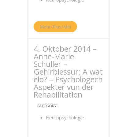
Mehr/Plus/Méi
4. Oktober 2014 –
Anne-Marie
Schuller –
Gehirblessur; A wat
elo? – Psychologech
Aspekter vun der
Rehabilitation
CATEGORY :
Neuropsychologie