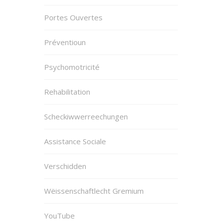
Portes Ouvertes
Préventioun
Psychomotricité
Rehabilitation
Scheckiwwerreechungen
Assistance Sociale
Verschidden
Wëissenschaftlecht Gremium
YouTube