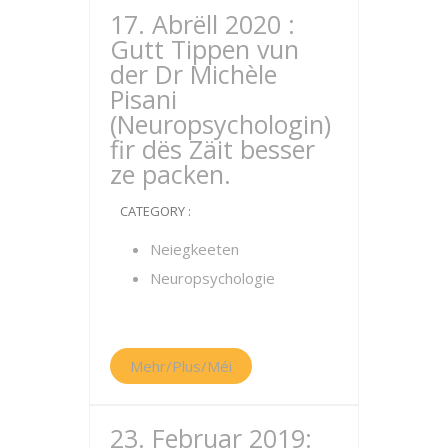
17. Abrëll 2020 :
Gutt Tippen vun
der Dr Michèle
Pisani
(Neuropsychologin)
fir dës Zäit besser
ze packen.
CATEGORY :
Neiegkeeten
Neuropsychologie
Mehr/Plus/Méi
23. Februar 2019: