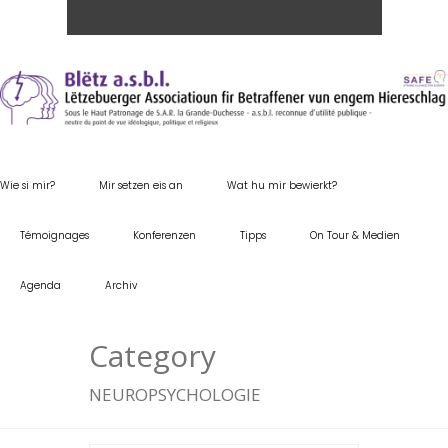
Wie si mir?
Mir setzen eis an
Wat hu mir bewierkt?
Témoignages
Konferenzen
Tipps
On Tour & Medien
Agenda
Archiv
Category
NEUROPSYCHOLOGIE