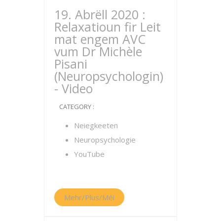
19. Abrëll 2020 :
Relaxatioun fir Leit
mat engem AVC
vum Dr Michèle
Pisani
(Neuropsychologin)
- Video
CATEGORY :
Neiegkeeten
Neuropsychologie
YouTube
Mehr/Plus/Méi