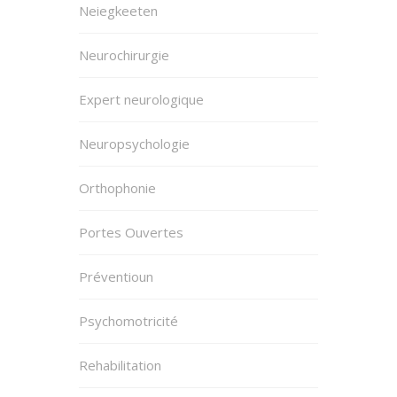
Neiegkeeten
Neurochirurgie
Expert neurologique
Neuropsychologie
Orthophonie
Portes Ouvertes
Préventioun
Psychomotricité
Rehabilitation