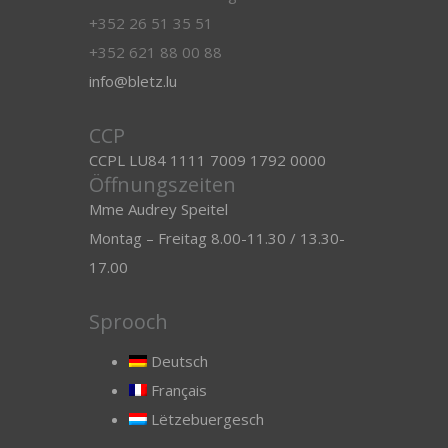
+352 26 51 35 51
+352 621 88 00 88
info@bletz.lu
CCP
CCPL LU84 1111 7009 1792 0000
Öffnungszeiten
Mme Audrey Speitel
Montag – Freitag 8.00-11.30 / 13.30-
17.00
Sprooch
Deutsch
Français
Lëtzebuergesch