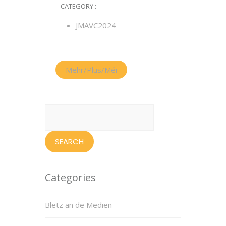
CATEGORY :
JMAVC2024
Mehr/Plus/Méi
Search
for:
Categories
Blëtz an de Medien