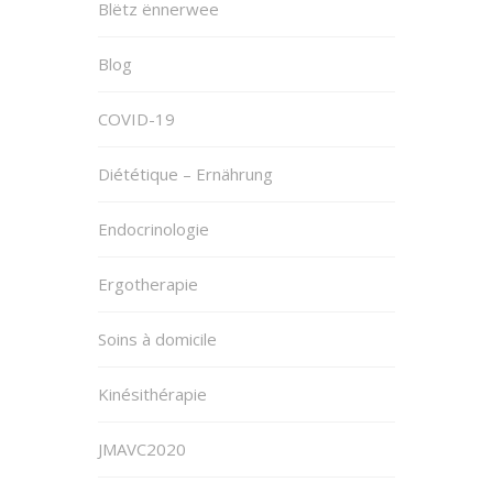
Blëtz ënnerwee
Blog
COVID-19
Diététique – Ernährung
Endocrinologie
Ergotherapie
Soins à domicile
Kinésithérapie
JMAVC2020