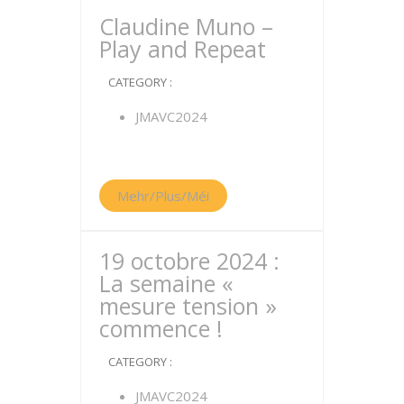
Claudine Muno –
Play and Repeat
CATEGORY :
JMAVC2024
Mehr/Plus/Méi
19 octobre 2024 :
La semaine «
mesure tension »
commence !
CATEGORY :
JMAVC2024