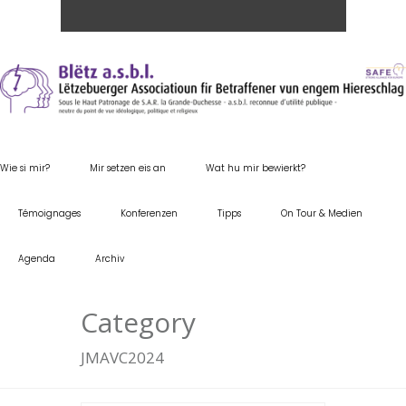
Wie si mir?
Mir setzen eis an
Wat hu mir bewierkt?
Témoignages
Konferenzen
Tipps
On Tour & Medien
Agenda
Archiv
Category
JMAVC2024