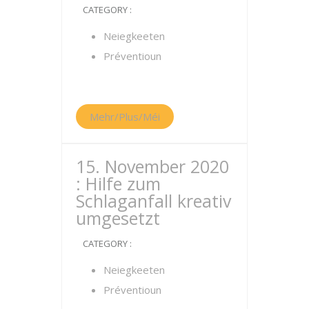
CATEGORY :
Neiegkeeten
Préventioun
Mehr/Plus/Méi
15. November 2020
: Hilfe zum
Schlaganfall kreativ
umgesetzt
CATEGORY :
Neiegkeeten
Préventioun