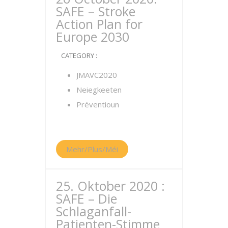
SAFE – Stroke
Action Plan for
Europe 2030
CATEGORY :
JMAVC2020
Neiegkeeten
Préventioun
Mehr/Plus/Méi
25. Oktober 2020 :
SAFE – Die
Schlaganfall-
Patienten-Stimme