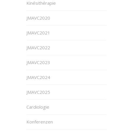
Kinésithérapie
JMAVC2020
JMAVC2021
JMAVC2022
JMAVC2023
JMAVC2024
JMAVC2025
Cardiologie
Konferenzen