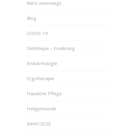
Blëtz unterwegs
Blog
COVID-19
Diététique – Ernährung
Endokrinologie
Ergotherapie
Häusliche Pflege
Heilgymnastik
JMAVC2020