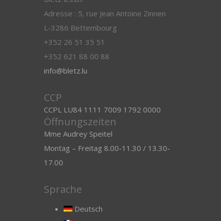
Adresse : 5, rue Jean Antoine Zinnen
L-3286 Bettembourg
+352 26 51 35 51
+352 621 88 00 88
info@bletz.lu
CCP
CCPL LU84 1111 7009 1792 0000
Öffnungszeiten
Mme Audrey Speitel
Montag – Freitag 8.00-11.30 / 13.30-
17.00
Sprache
Deutsch