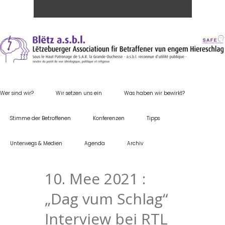
Wer sind wir?
Wir setzen uns ein
Was haben wir bewirkt?
Stimme der Betroffenen
Konferenzen
Tipps
Unterwegs & Medien
Agenda
Archiv
10. Mee 2021 :
„Dag vum Schlag“
Interview bei RTL