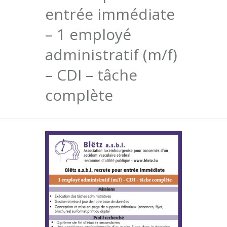
entrée immédiate
– 1 employé
administratif (m/f)
– CDI – tâche
complète