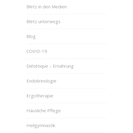
Blëtz in den Medien
Blëtz unterwegs
Blog
COVID-19
Diététique – Ernährung
Endokrinologie
Ergotherapie
Häusliche Pflege
Heilgymnastik