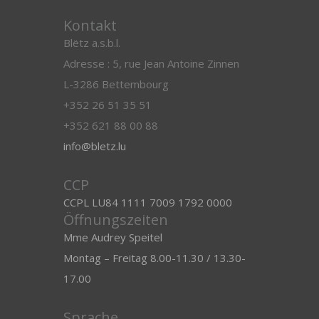
Kontakt
Blëtz a.s.b.l.
Adresse : 5, rue Jean Antoine Zinnen
L-3286 Bettembourg
+352 26 51 35 51
+352 621 88 00 88
info@bletz.lu
CCP
CCPL LU84 1111 7009 1792 0000
Öffnungszeiten
Mme Audrey Speitel
Montag – Freitag 8.00-11.30 / 13.30-
17.00
Sprache