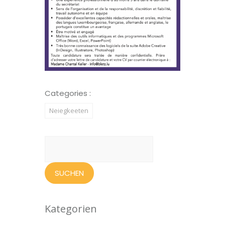
Categories :
Neiegkeeten
Suchen
nach:
Kategorien