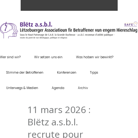
Wer sind wir?
Wir setzen uns ein
Was haben wir bewirkt?
Stimme der Betroffenen
Konferenzen
Tipps
Unterwegs & Medien
Agenda
Archiv
11 mars 2026 :
Blëtz a.s.b.l.
recrute pour