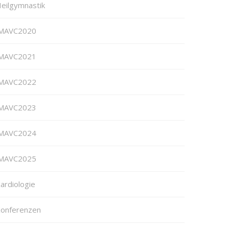
eilgymnastik
MAVC2020
MAVC2021
MAVC2022
MAVC2023
MAVC2024
MAVC2025
ardiologie
onferenzen