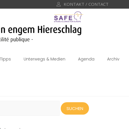
KONTAKT / CONTACT
Tipps
Unterwegs & Medien
Agenda
Archiv
uchen
ach: