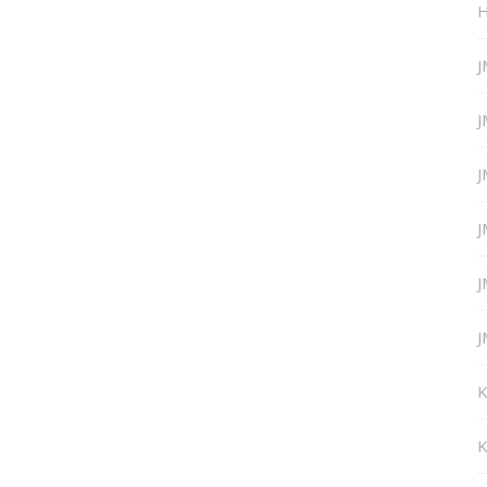
H
J
J
J
J
J
J
K
K