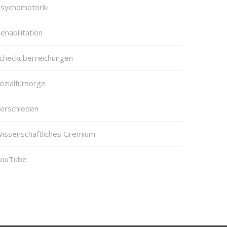
sychomotorik
ehabilitation
checküberreichungen
ozialfürsorge
erschieden
issenschaftliches Gremium
ouTube