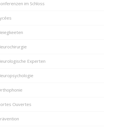
onferenzen im Schloss
ycées
eiegkeeten
eurochirurgie
eurologische Experten
europsychologie
rthophonie
ortes Ouvertes
rävention