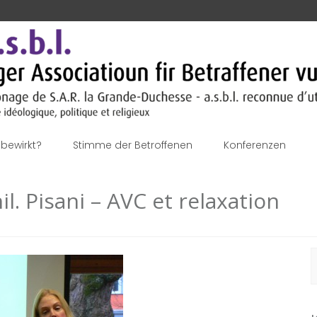
bewirkt?
Stimme der Betroffenen
Konferenzen
l. Pisani – AVC et relaxation
S
n