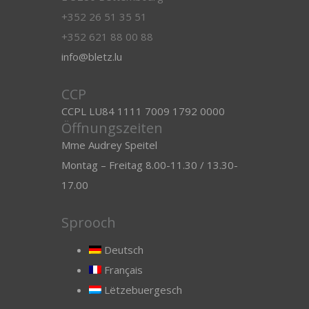
+352 26 51 35 51
+352 621 88 00 88
info@bletz.lu
CCP
CCPL LU84 1111 7009 1792 0000
Öffnungszeiten
Mme Audrey Speitel
Montag – Freitag 8.00-11.30 / 13.30-
17.00
Sprooch
Deutsch
Français
Lëtzebuergesch