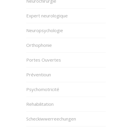
Neurochirurgie
Expert neurologique
Neuropsychologie
Orthophonie
Portes Ouvertes
Préventioun
Psychomotricité
Rehabilitation
Scheckiwwerreechungen