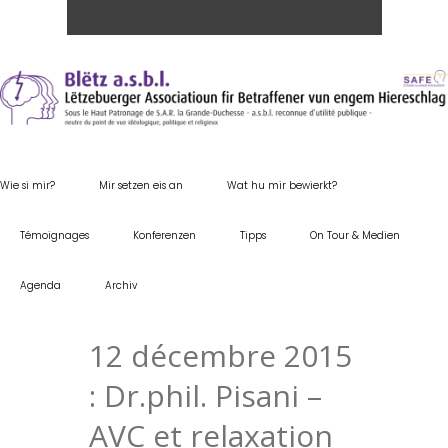
Wie si mir?
Mir setzen eis an
Wat hu mir bewierkt?
Témoignages
Konferenzen
Tipps
On Tour & Medien
Agenda
Archiv
12 décembre 2015
: Dr.phil. Pisani –
AVC et relaxation