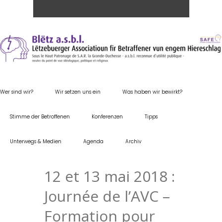
Wer sind wir?
Wir setzen uns ein
Was haben wir bewirkt?
Stimme der Betroffenen
Konferenzen
Tipps
Unterwegs & Medien
Agenda
Archiv
12 et 13 mai 2018 :
Journée de l’AVC –
Formation pour