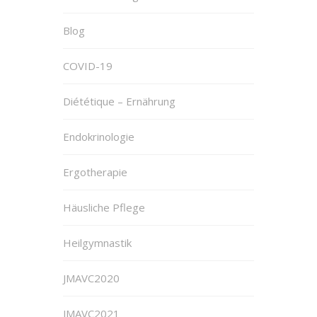
Blog
COVID-19
Diététique – Ernährung
Endokrinologie
Ergotherapie
Häusliche Pflege
Heilgymnastik
JMAVC2020
JMAVC2021