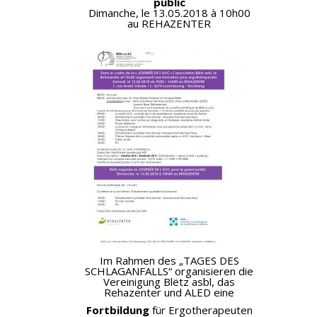
public
Dimanche, le 13.05.2018 à 10h00
au REHAZENTER
Im Rahmen des „TAGES DES
SCHLAGANFALLS“ organisieren die
Vereinigung Blëtz asbl, das
Rehazenter und ALED eine
Fortbildung
für Ergotherapeuten