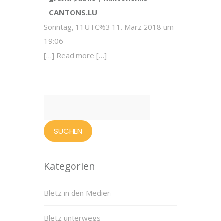
CANTONS.LU
Sonntag, 11UTC%3 11. März 2018 um
19:06
[…] Read more […]
Suchen
nach:
Kategorien
Blëtz in den Medien
Blëtz unterwegs