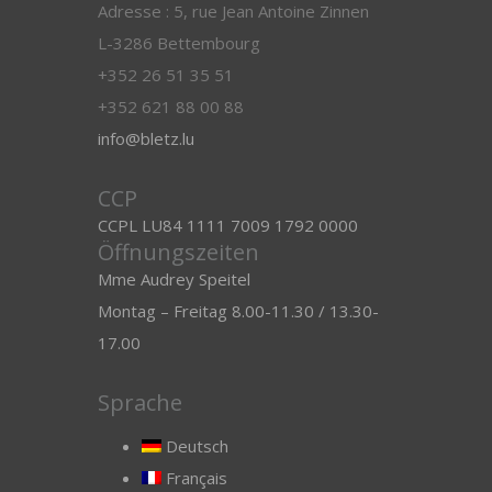
Adresse : 5, rue Jean Antoine Zinnen
L-3286 Bettembourg
+352 26 51 35 51
+352 621 88 00 88
info@bletz.lu
CCP
CCPL LU84 1111 7009 1792 0000
Öffnungszeiten
Mme Audrey Speitel
Montag – Freitag 8.00-11.30 / 13.30-
17.00
Sprache
Deutsch
Français