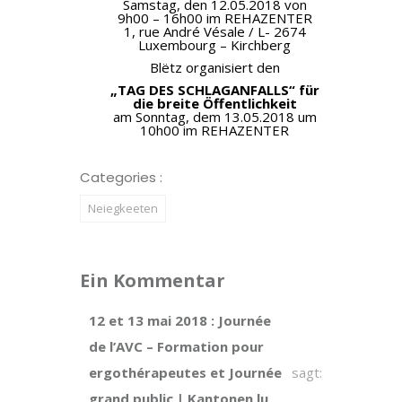
Samstag, den 12.05.2018 von
9h00 – 16h00 im REHAZENTER
1, rue André Vésale / L- 2674
Luxembourg – Kirchberg
Blëtz organisiert den
„TAG DES SCHLAGANFALLS“ für
die breite Öffentlichkeit
am Sonntag, dem 13.05.2018 um
10h00 im REHAZENTER
Categories :
Neiegkeeten
Ein Kommentar
12 et 13 mai 2018 : Journée
de l’AVC – Formation pour
ergothérapeutes et Journée
sagt:
grand public | Kantonen.lu