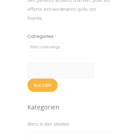
des patients atteints d’un AVC pour les
efforts extraordinaires qu’ils ont
fournis
Categories :
Blëtz unterwegs
Suchen
nach:
Kategorien
Blëtz in den Medien