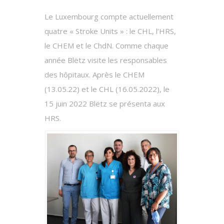
Le Luxembourg compte actuellement
quatre « Stroke Units » : le CHL, l’HRS,
le CHEM et le ChdN. Comme chaque
année Blëtz visite les responsables
des hôpitaux. Après le CHEM
(13.05.22) et le CHL (16.05.2022), le
15 juin 2022 Blëtz se présenta aux
HRS.