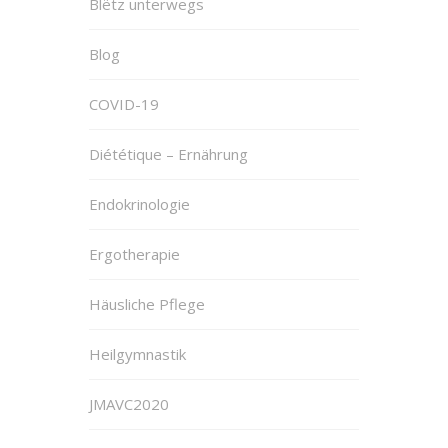
Blëtz unterwegs
Blog
COVID-19
Diététique – Ernährung
Endokrinologie
Ergotherapie
Häusliche Pflege
Heilgymnastik
JMAVC2020