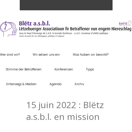
Wer sind wir?
Wir setzen uns ein
Was haben wir bewirkt?
Stimme der Betroffenen
Konferenzen
Tipps
Unterwegs & Medien
Agenda
Archiv
15 juin 2022 : Blëtz
a.s.b.l. en mission