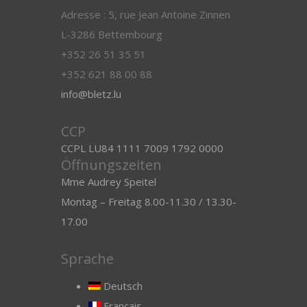
Adresse : 5, rue Jean Antoine Zinnen
L-3286 Bettembourg
+352 26 51 35 51
+352 621 88 00 88
info@bletz.lu
CCP
CCPL LU84 1111 7009 1792 0000
Öffnungszeiten
Mme Audrey Speitel
Montag – Freitag 8.00-11.30 / 13.30-
17.00
Sprache
Deutsch
Français