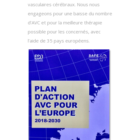
vasculaires cérébraux. Nous nous
engageons pour une baisse du nombre
d’AVC et pour la meilleure thérapie
possible pour les concernés, avec
l’aide de 35 pays européens.