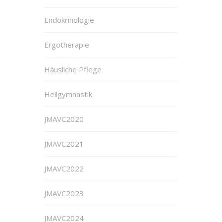
Endokrinologie
Ergotherapie
Häusliche Pflege
Heilgymnastik
JMAVC2020
JMAVC2021
JMAVC2022
JMAVC2023
JMAVC2024