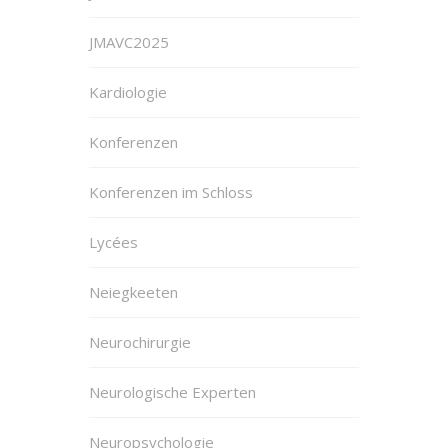
JMAVC2025
Kardiologie
Konferenzen
Konferenzen im Schloss
Lycées
Neiegkeeten
Neurochirurgie
Neurologische Experten
Neuropsychologie