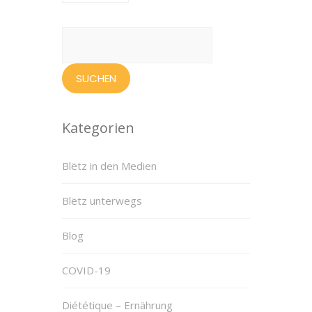
Suchen
nach:
Kategorien
Blëtz in den Medien
Blëtz unterwegs
Blog
COVID-19
Diététique – Ernährung