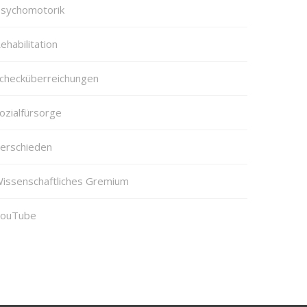
sychomotorik
ehabilitation
checküberreichungen
ozialfürsorge
erschieden
issenschaftliches Gremium
ouTube