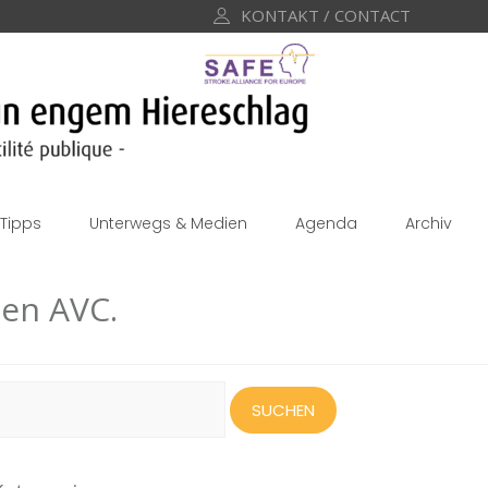
KONTAKT / CONTACT
Tipps
Unterwegs & Medien
Agenda
Archiv
den AVC.
uchen
ach: