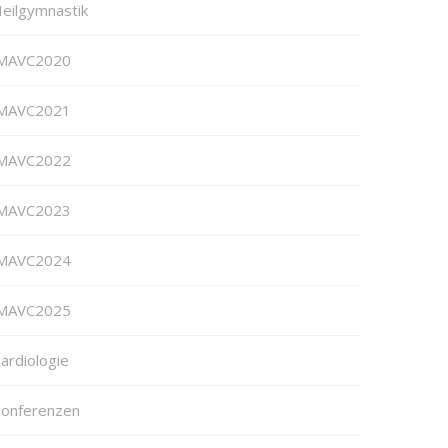
eilgymnastik
MAVC2020
MAVC2021
MAVC2022
MAVC2023
MAVC2024
MAVC2025
ardiologie
onferenzen