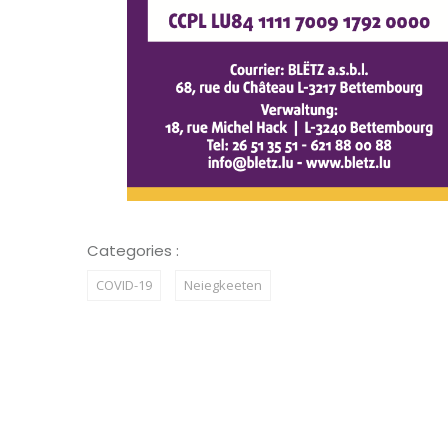
Categories :
COVID-19
Neiegkeeten