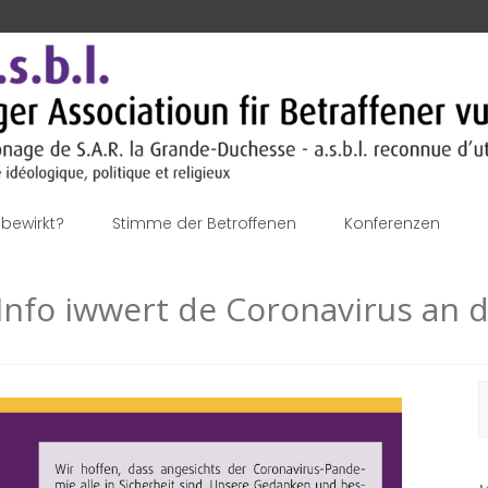
bewirkt?
Stimme der Betroffenen
Konferenzen
 Info iwwert de Coronavirus an 
S
n