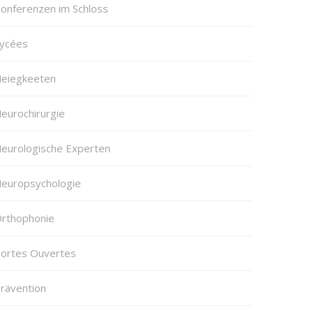
onferenzen im Schloss
ycées
eiegkeeten
eurochirurgie
eurologische Experten
europsychologie
rthophonie
ortes Ouvertes
rävention