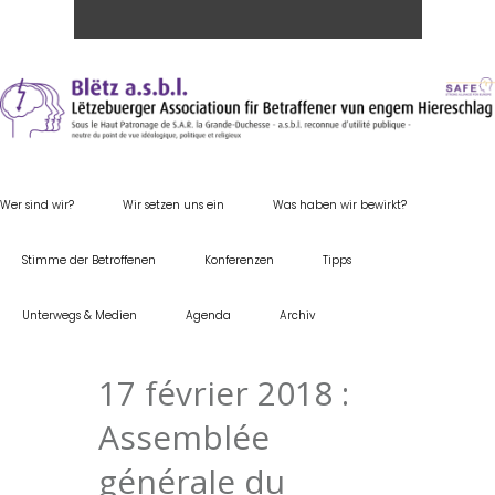
Wer sind wir?
Wir setzen uns ein
Was haben wir bewirkt?
Stimme der Betroffenen
Konferenzen
Tipps
Unterwegs & Medien
Agenda
Archiv
17 février 2018 :
Assemblée
générale du