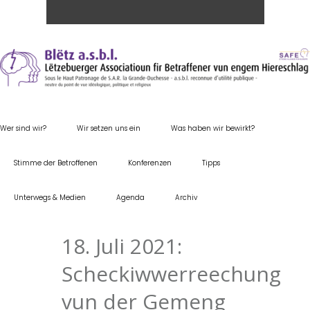
Wer sind wir?
Wir setzen uns ein
Was haben wir bewirkt?
Stimme der Betroffenen
Konferenzen
Tipps
Unterwegs & Medien
Agenda
Archiv
18. Juli 2021:
Scheckiwwerreechung
vun der Gemeng