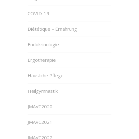
COVID-19
Diététique – Ernährung
Endokrinologie
Ergotherapie
Häusliche Pflege
Heilgymnastik
JMAVC2020
JMAVC2021
JMAVC2022