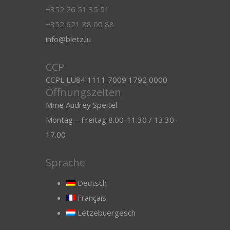
+352 26 51 35 51
+352 621 88 00 88
info@bletz.lu
CCP
CCPL LU84 1111 7009 1792 0000
Öffnungszeiten
Mme Audrey Speitel
Montag – Freitag 8.00-11.30 / 13.30-
17.00
Sprache
Deutsch
Français
Lëtzebuergesch