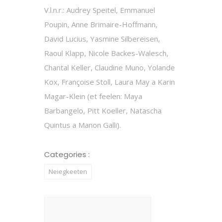
V.l.n.r.: Audrey Speitel, Emmanuel
Poupin, Anne Brimaire-Hoffmann,
David Lucius, Yasmine Silbereisen,
Raoul Klapp, Nicole Backes-Walesch,
Chantal Keller, Claudine Muno, Yolande
Kox, Françoise Stoll, Laura May a Karin
Magar-Klein (et feelen: Maya
Barbangelo, Pitt Koeller, Natascha
Quintus a Manon Galli).
Categories :
Neiegkeeten
Suchen
nach: