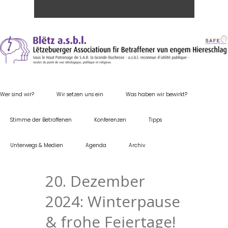
Wer sind wir?
Wir setzen uns ein
Was haben wir bewirkt?
Stimme der Betroffenen
Konferenzen
Tipps
Unterwegs & Medien
Agenda
Archiv
20. Dezember
2024: Winterpause
& frohe Feiertage!