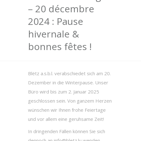
– 20 décembre
2024 : Pause
hivernale &
bonnes fêtes !
Blëtz a.s.b.l. verabschiedet sich am 20.
Dezember in die Winterpause. Unser
Büro wird bis zum 2. Januar 2025
geschlossen sein. Von ganzem Herzen
wünschen wir Ihnen frohe Feiertage
und vor allem eine geruhsame Zeit!
In dringenden Fällen können Sie sich
dennoch an info@bletz.lu wenden.