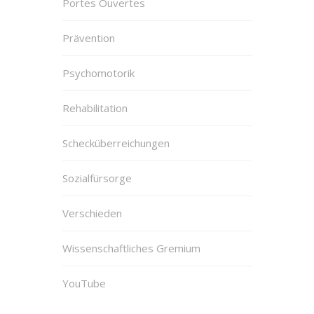
Portes Ouvertes
Prävention
Psychomotorik
Rehabilitation
Schecküberreichungen
Sozialfürsorge
Verschieden
Wissenschaftliches Gremium
YouTube