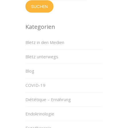
Kategorien
Blëtz in den Medien
Blëtz unterwegs
Blog
COVID-19
Diététique – Ernährung
Endokrinologie